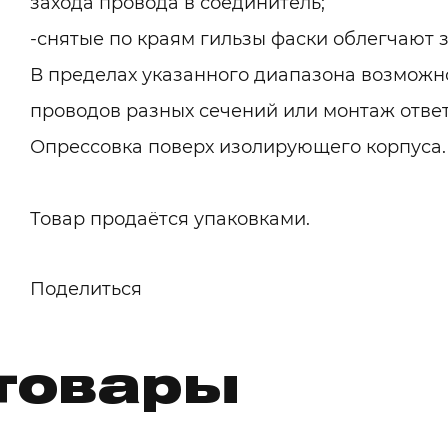
захода провода в соединитель;
-снятые по краям гильзы фаски облегчают 
В пределах указанного диапазона возможн
проводов разных сечений или монтаж отве
Опрессовка поверх изолирующего корпуса.
Товар продаётся упаковками.
Поделиться
товары