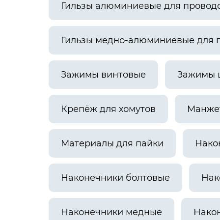
Гильзы алюминиевые для провод
Гильзы медно-алюминиевые для 
Зажимы винтовые
Зажимы 
Крепёж для хомутов
Манже
Материалы для пайки
Нако
Наконечники болтовые
Нак
Наконечники медные
Нако