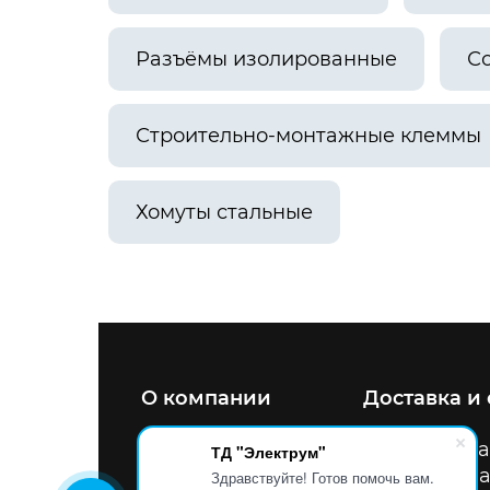
Разъёмы изолированные
С
Строительно-монтажные клеммы
Хомуты стальные
О компании
Доставка и
8 800 200 47 34
Улица
ТД "Электрум"
info@tdel.pro
Схема
Здравствуйте! Готов помочь вам.