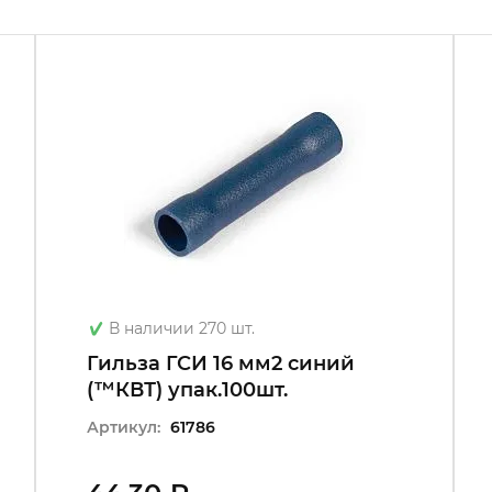
В наличии 270 шт.
Гильза ГСИ 16 мм2 синий
(™КВТ) упак.100шт.
Артикул:
61786