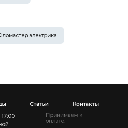
Фломастер электрика
ды
Статьи
Контакты
Принимаем к
 17:00
оплате:
ной