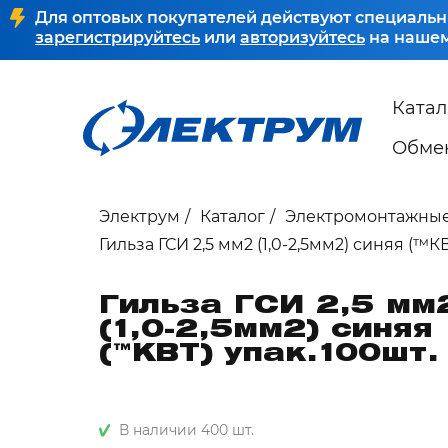
Для оптовых покупателей действуют специальн
зарегистрируйтесь
или
авторизуйтесь
на нашем
Катал
Обмен
Электрум
Каталог
Электромонтажные
Гильза ГСИ 2,5 мм2 (1,0-2,5мм2) синяя (™КВ
Гильза ГСИ 2,5 мм
(1,0-2,5мм2) синяя
(™КВТ) упак.100шт.
В наличии 400 шт.