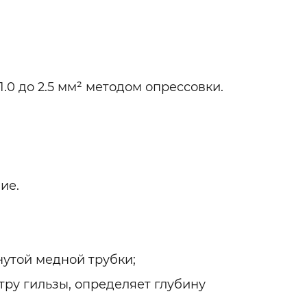
.0 до 2.5 мм² методом опрессовки.
ие.
утой медной трубки;
тру гильзы, определяет глубину