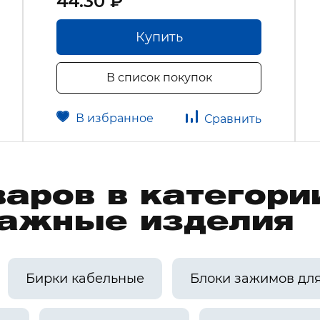
44.30 ₽
Купить
В список покупок
В избранное
Сравнить
варов в категори
ажные изделия
Бирки кабельные
Блоки зажимов дл