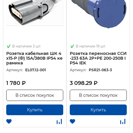
В наличии 3 шт.
В наличии 19 шт.
Розетка кабельная ШК 4
Розетка переносная ССИ
х15-Р (Ф) 15А/380В IP54 ке
-233 63А 2P+PE 200-250В I
рамика
P54 IEK
Артикул:
EL07.12-001
Артикул:
PSR21-063-3
1 780 ₽
3 098.29 ₽
В список покупок
В список покупок
Купить
Купить