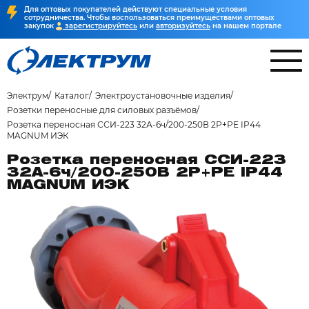
Для оптовых покупателей действуют специальные условия
сотрудничества. Чтобы воспользоваться преимуществами оптовых
закупок
зарегистрируйтесь
или
авторизуйтесь
на нашем портале
Электрум
Каталог
Электроустановочные изделия
Розетки переносные для силовых разъёмов
Розетка переносная ССИ-223 32А-6ч/200-250В 2Р+РЕ IP44
MAGNUM ИЭК
Розетка переносная ССИ-223
32А-6ч/200-250В 2Р+РЕ IP44
MAGNUM ИЭК