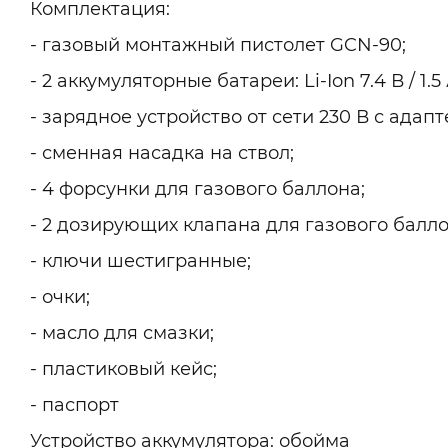
Комплектация:
- газовый монтажный пистолет GCN-90;
- 2 аккумуляторные батареи: Li-Ion 7.4 В / 1.5 
- зарядное устройство от сети 230 В с адапт
- сменная насадка на ствол;
- 4 форсунки для газового баллона;
- 2 дозирующих клапана для газового балло
- ключи шестигранные;
- очки;
- масло для смазки;
- пластиковый кейс;
- паспорт
Устройство аккумулятора: обойма