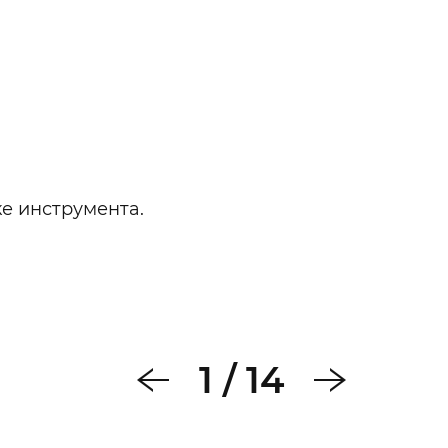
ке инструмента.
1
/
14