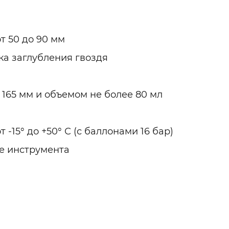
т 50 до 90 мм
ка заглубления гвоздя
165 мм и объемом не более 80 мл
-15° до +50° С (с баллонами 16 бар)
ке инструмента