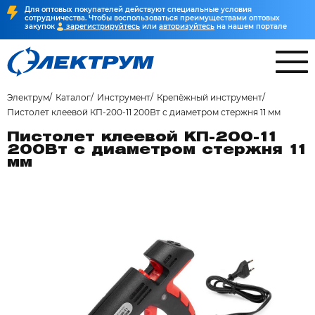
Для оптовых покупателей действуют специальные условия
сотрудничества. Чтобы воспользоваться преимуществами оптовых
закупок
зарегистрируйтесь
или
авторизуйтесь
на нашем портале
Электрум
Каталог
Инструмент
Крепёжный инструмент
Пистолет клеевой КП-200-11 200Вт с диаметром стержня 11 мм
Пистолет клеевой КП-200-11
200Вт с диаметром стержня 11
мм