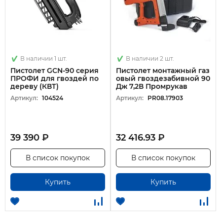
В наличии 1 шт.
В наличии 2 шт.
Пистолет GCN-90 серия
Пистолет монтажный газ
ПРОФИ для гвоздей по
овый гвоздезабивной 90
дереву (КВТ)
Дж 7,2В Промрукав
Артикул:
104524
Артикул:
PR08.17903
39 390 ₽
32 416.93 ₽
В список покупок
В список покупок
Купить
Купить