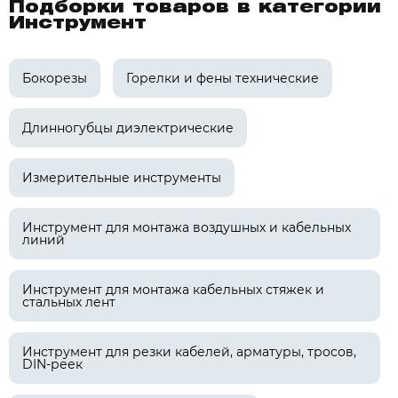
Подборки товаров в категории
Инструмент
Бокорезы
Горелки и фены технические
Длинногубцы диэлектрические
Измерительные инструменты
Инструмент для монтажа воздушных и кабельных
линий
Инструмент для монтажа кабельных стяжек и
стальных лент
Инструмент для резки кабелей, арматуры, тросов,
DIN-реек