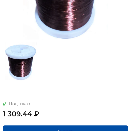
Под заказ
1 309.44 ₽