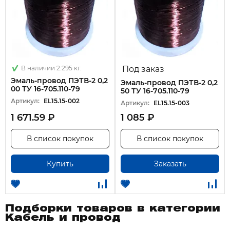
В наличии 2.295 кг.
Под заказ
Эмаль-провод ПЭТВ-2 0,2
Эмаль-провод ПЭТВ-2 0,2
00 ТУ 16-705.110-79
50 ТУ 16-705.110-79
Артикул:
EL15.15-002
Артикул:
EL15.15-003
1 671.59 ₽
1 085 ₽
В список покупок
В список покупок
Купить
Заказать
Подборки товаров в категории
Кабель и провод