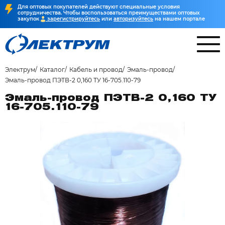
Для оптовых покупателей действуют специальные условия
сотрудничества. Чтобы воспользоваться преимуществами оптовых
закупок
зарегистрируйтесь
или
авторизуйтесь
на нашем портале
Электрум
Каталог
Кабель и провод
Эмаль-провод
Эмаль-провод ПЭТВ-2 0,160 ТУ 16-705.110-79
Эмаль-провод ПЭТВ-2 0,160 ТУ
16-705.110-79