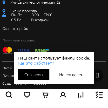
Улица 2-я Геологическая, 32
Схема проезда
Пн-Пт
8:00 — 17:00
Сб-Вс
Выходной
Скачать прайс
Принимаем к оплате:
Наш сайт использует файлы cookie.
Как это работает?
2026 © Торговый дом «Электрум»
Согласен
Не согласен
Политика и Согласия
Создание сайта