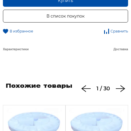
Купить
В список покупок
В избранное
Сравнить
Характеристики
Доставка
Похожие товары
1
/
30