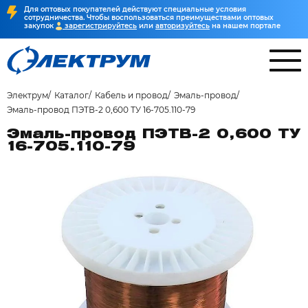
Для оптовых покупателей действуют специальные условия
сотрудничества. Чтобы воспользоваться преимуществами оптовых
закупок
зарегистрируйтесь
или
авторизуйтесь
на нашем портале
Электрум
Каталог
Кабель и провод
Эмаль-провод
Эмаль-провод ПЭТВ-2 0,600 ТУ 16-705.110-79
Эмаль-провод ПЭТВ-2 0,600 ТУ
16-705.110-79