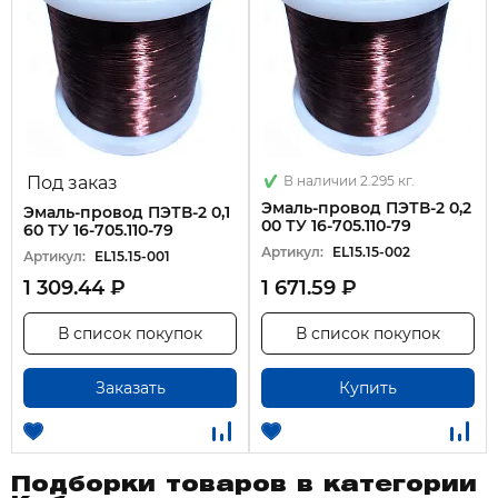
Под заказ
В наличии 2.295 кг.
Эмаль-провод ПЭТВ-2 0,2
Эмаль-провод ПЭТВ-2 0,1
00 ТУ 16-705.110-79
60 ТУ 16-705.110-79
Артикул:
EL15.15-002
Артикул:
EL15.15-001
1 309.44 ₽
1 671.59 ₽
В список покупок
В список покупок
Заказать
Купить
Подборки товаров в категории