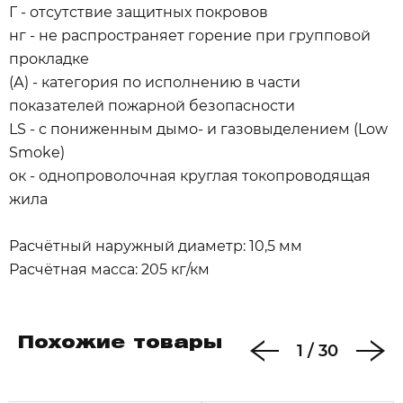
Г - отсутствие защитных покровов
нг - не распространяет горение при групповой
прокладке
(А) - категория по исполнению в части
показателей пожарной безопасности
LS - с пониженным дымо- и газовыделением (Low
Smoke)
ок - однопроволочная круглая токопроводящая
жила
Расчётный наружный диаметр: 10,5 мм
Расчётная масса: 205 кг/км
Похожие товары
1
/
30