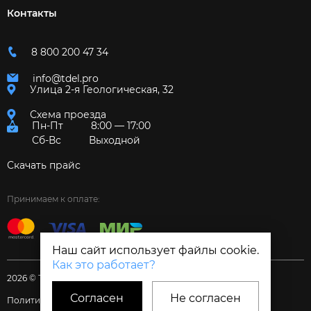
Контакты
8 800 200 47 34
info@tdel.pro
Улица 2-я Геологическая, 32
Схема проезда
Пн-Пт
8:00 — 17:00
Сб-Вс
Выходной
Скачать прайс
Принимаем к оплате:
Наш сайт использует файлы cookie.
Как это работает?
2026 © Торговый дом «Электрум»
Согласен
Не согласен
Политика и Согласия