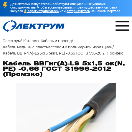
Для оптовых покупателей действуют специальные условия
сотрудничества. Чтобы воспользоваться преимуществами оптовых
закупок
зарегистрируйтесь
или
авторизуйтесь
на нашем портале
Электрум
Каталог
Кабель и провод
Кабель медный с пластмассовой и полимерной изоляцией
Кабель ВВГнг(А)-LS 5х1,5 ок(N, PE) -0,66 ГОСТ 31996-2012 (Промэко)
Кабель ВВГнг(А)-LS 5х1,5 ок(N,
PE) -0,66 ГОСТ 31996-2012
(Промэко)