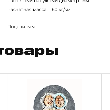
Расчётный наружный диаметр: мм
Расчётная масса: 180 кг/км
Поделиться
товары