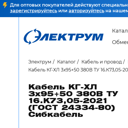
Для оптовых покупателей действуют специальн
зарегистрируйтесь
или
авторизуйтесь
на нашем
Катал
Обмен
Электрум
Каталог
Кабель и провод
Кабель КГ-ХЛ 3х95+50 380В ТУ 16.К73,05-2
Кабель КГ-ХЛ
3х95+50 380В ТУ
16.К73,05-2021
(ГОСТ 24334-80)
Сибкабель