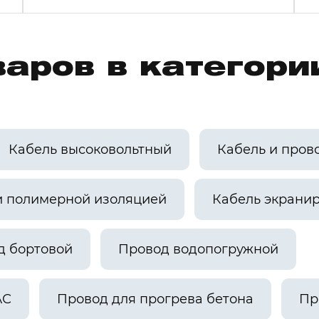
аров в категори
Кабель высоковольтный
Кабель и пров
и полимерной изоляцией
Кабель экрани
д бортовой
Провод водопогружной
АС
Провод для прогрева бетона
Пр