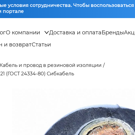
ые условия сотрудничества. Чтобы воспользоватьс
 портале
ог
О компании
Доставка и оплата
Бренды
Акц
 и возврат
Статьи
Кабель и провод в резиновой изоляции
021 (ГОСТ 24334-80) Сибкабель