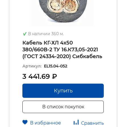
В наличии 360 м.
Кабель КГ-ХЛ 4х50
380/660В-2 ТУ 16.К73,05-2021
(ГОСТ 24334-2020) Сибкабель
Артикул:
EL15.04-052
3 441.69 ₽
Купить
В список покупок
В избранное
Сравнить