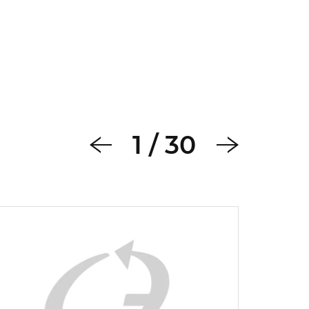
1
/
30