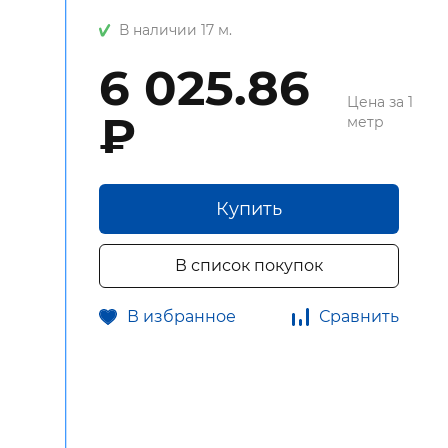
В наличии 17 м.
6 025.86
Цена за 1
₽
метр
Купить
В список покупок
В избранное
Сравнить