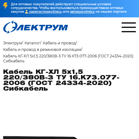
Для оптовых покупателей действуют специальные условия
сотрудничества. Чтобы воспользоваться преимуществами оптовых
закупок
зарегистрируйтесь
или
авторизуйтесь
на нашем портале
Электрум
Каталог
Кабель и провод
Кабель и провод в резиновой изоляции
Кабель КГ-ХЛ 5х1,5 220/380В-3 ТУ 16.К73.077-2006 (ГОСТ 24334-2020)
Сибкабель
Кабель КГ-ХЛ 5х1,5
220/380В-3 ТУ 16.К73.077-
2006 (ГОСТ 24334-2020)
Сибкабель