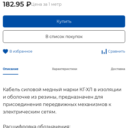
182.95 ₽
Цена за 1 метр
Купить
В список покупок
В избранное
Сравнить
Описание
Характеристики
Доставка
Кабель силовой медный марки КГ-ХЛ в изоляции
и оболочке из резины, предназначен для
присоединения передвижных механизмов к
электрическим сетям.
Расшифровка обозначения: