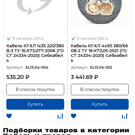
В наличии 259 м.
В наличии 360 м.
Кабель КГ-ХЛ 1х35 220/380
Кабель КГ-ХЛ 4х50 380/66
В-3 ТУ 16.К73,077-2006 (ГО
0В-2 ТУ 16.К73,05-2021 (ГО
СТ 24334-2020) Сибкабел
СТ 24334-2020) Сибкабел
ь
ь
Артикул:
EL15.04-004
Артикул:
EL15.04-052
535.20 ₽
3 441.69 ₽
В список покупок
В список покупок
Купить
Купить
Подборки товаров в категории