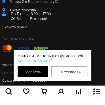
Улица 2-я Геологическая, 32
Схема проезда
Пн-Пт
8:00 — 17:00
Сб-Вс
Выходной
Скачать прайс
Принимаем к оплате:
Наш сайт использует файлы cookie.
Как это работает?
2026 © Торговый дом «Электрум»
Согласен
Не согласен
Политика и Согласия
Создание сайта