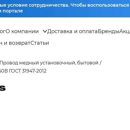
ые условия сотрудничества. Чтобы воспользоватьс
 портале
ог
О компании
Доставка и оплата
Бренды
Акц
 и возврат
Статьи
Провод медный установочный, бытовой
50В ГОСТ 31947-2012
LS