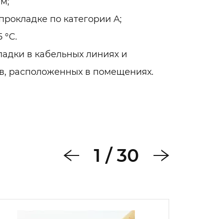
м;
прокладке по категории А;
 °С.
адки в кабельных линиях и
в, расположенных в помещениях.
1
/
30