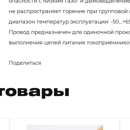
опасности с низким газо- и дымовыделение
не распространяет горение при групповой 
диапазон температур эксплуатации: -50…+65
Провод предназначен для одиночной прокл
выполнения цепей питания токоприёмнико
Поделиться
товары