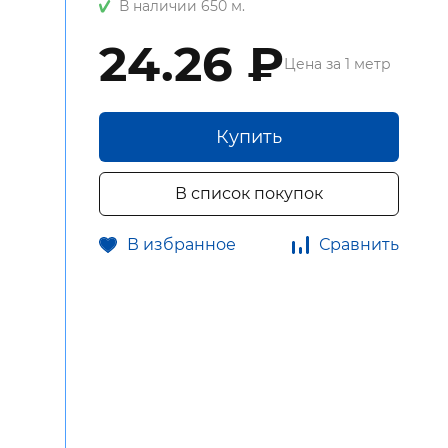
В наличии 650 м.
24.26 ₽
Цена за 1 метр
Купить
В список покупок
В избранное
Сравнить