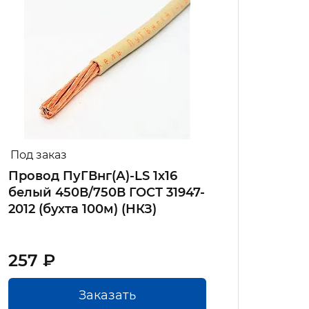
Под заказ
В на
Провод ПуГВнг(А)-LS 1х16
Прово
белый 450В/750В ГОСТ 31947-
жёлт
2012 (бухта 100м) (НКЗ)
ГОСТ 
257 ₽
157.
Заказать