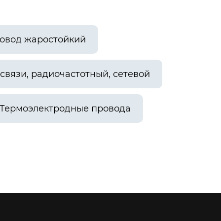
овод жаростойкий
связи, радиочастотный, сетевой
Термоэлектродные провода