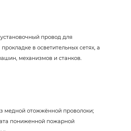
й установочный провод для
прокладке в осветительных сетях, а
ашин, механизмов и станков.
из медной отожжённой проволоки;
ката пониженной пожарной