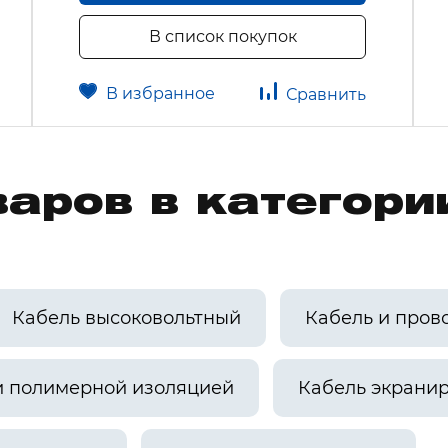
В список покупок
В избранное
Сравнить
аров в категори
Кабель высоковольтный
Кабель и пров
и полимерной изоляцией
Кабель экрани