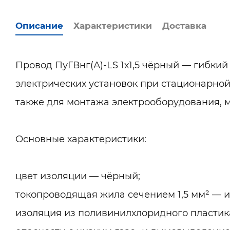
Описание
Характеристики
Доставка
Провод ПуГВнг(А)-LS 1х1,5 чёрный — гибки
электрических установок при стационарной 
также для монтажа электрооборудования, м
Основные характеристики:
цвет изоляции — чёрный;
токопроводящая жила сечением 1,5 мм² — 
изоляция из поливинилхлоридного пласти