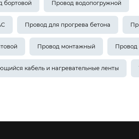
д бортовой
Провод водопогружной
АС
Провод для прогрева бетона
Пр
ытовой
Провод монтажный
Провод 
ющийся кабель и нагревательные ленты