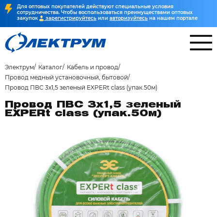
Для оптовых покупателей действуют специальные условия
сотрудничества. Чтобы воспользоваться преимуществами оптовых
закупок
зарегистрируйтесь
или
авторизуйтесь
на нашем портале
Электрум
Каталог
Кабель и провод
Провод медный установочный, бытовой
Провод ПВС 3х1,5 зеленый EXPERt class (упак.50м)
Провод ПВС 3х1,5 зеленый
EXPERt class (упак.50м)