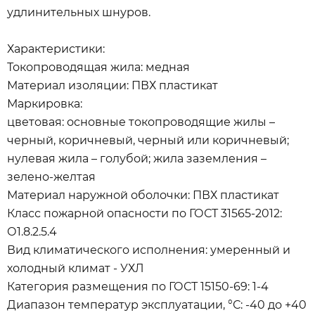
удлинительных шнуров.
Характеристики:
Токопроводящая жила: медная
Материал изоляции: ПВХ пластикат
Маркировка:
цветовая: основные токопроводящие жилы –
черный, коричневый, черный или коричневый;
нулевая жила – голубой; жила заземления –
зелено-желтая
Материал наружной оболочки: ПВХ пластикат
Класс пожарной опасности по ГОСТ 31565-2012:
О1.8.2.5.4
Вид климатического исполнения: умеренный и
холодный климат - УХЛ
Категория размещения по ГОСТ 15150-69: 1-4
Диапазон температур эксплуатации, °С: -40 до +40