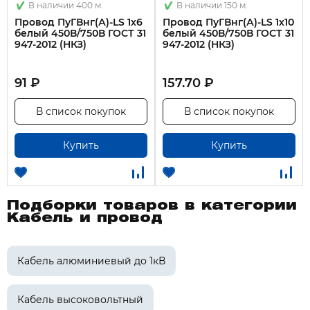
В наличии 400 м.
В наличии 150 м.
Провод ПуГВнг(А)-LS 1х6
Провод ПуГВнг(А)-LS 1х10
белый 450В/750В ГОСТ 31
белый 450В/750В ГОСТ 31
947-2012 (НКЗ)
947-2012 (НКЗ)
91 ₽
157.70 ₽
В список покупок
В список покупок
Купить
Купить
Подборки товаров в категории
Кабель и провод
Кабель алюминиевый до 1кВ
Кабель высоковольтный