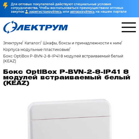
Для оптовых покупателей действуют специальные условия
сотрудничества. Чтобы воспользоваться преимуществами оптовых
закупок
зарегистрируйтесь
или
авторизуйтесь
на нашем портале
Электрум
Каталог
Шкафы, боксы и принадлежности к ним
Корпуса модульные пластиковые
Бокс OptiBox P-BVN-2-8-IP41 8 модулей встраиваемый белый
(KEAZ)
Бокс OptiBox P-BVN-2-8-IP41 8
модулей встраиваемый белый
(KEAZ)