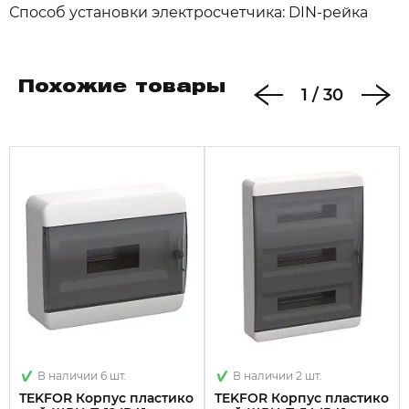
Способ установки электросчетчика: DIN-рейка
Похожие товары
1
/
30
В наличии 6 шт.
В наличии 2 шт.
TEKFOR Корпус пластико
TEKFOR Корпус пластико