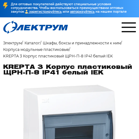
Для оптовых покупателей действуют специальные условия
сотрудничества. Чтобы воспользоваться преимуществами оптовых
закупок
зарегистрируйтесь
или
авторизуйтесь
на нашем портале
Электрум
Каталог
Шкафы, боксы и принадлежности к ним
Корпуса модульные пластиковые
KREPTA 3 Корпус пластиковый ЩРН-П-8 IP41 белый IEK
KREPTA 3 Корпус пластиковый
ЩРН-П-8 IP41 белый IEK