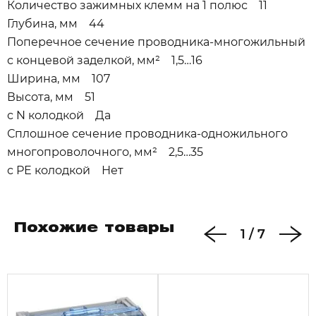
Количество зажимных клемм на 1 полюс 11
Глубина, мм 44
Поперечное сечение проводника-многожильный
с концевой заделкой, мм² 1,5…16
Ширина, мм 107
Высота, мм 51
с N колодкой Да
Сплошное сечение проводника-одножильного
многопроволочного, мм² 2,5…35
с РЕ колодкой Нет
Похожие товары
1
/
7