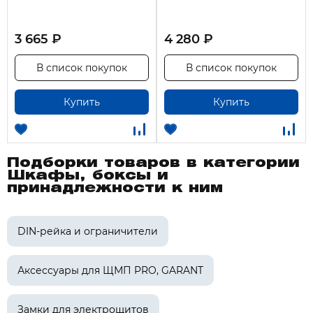
3 665 ₽
4 280 ₽
В список покупок
В список покупок
Купить
Купить
Подборки товаров в категории
Шкафы, боксы и
принадлежности к ним
DIN-рейка и ограничители
Аксессуары для ЩМП PRO, GARANT
Замки для электрощитов