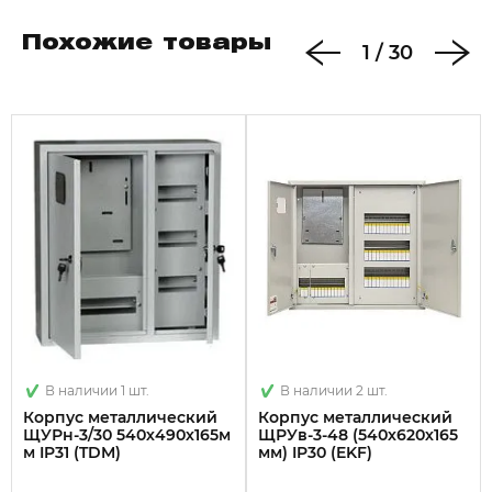
Похожие товары
1
/
30
В наличии 1 шт.
В наличии 2 шт.
Корпус металлический
Корпус металлический
ЩУРн-3/30 540х490х165м
ЩРУв-3-48 (540х620х165
м IP31 (TDM)
мм) IP30 (EKF)