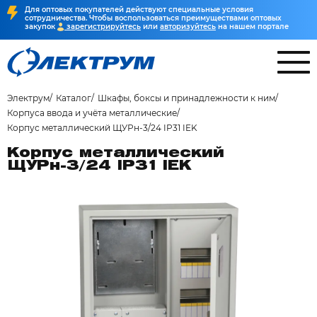
Для оптовых покупателей действуют специальные условия
сотрудничества. Чтобы воспользоваться преимуществами оптовых
закупок
зарегистрируйтесь
или
авторизуйтесь
на нашем портале
Электрум
Каталог
Шкафы, боксы и принадлежности к ним
Корпуса ввода и учёта металлические
Корпус металлический ЩУРн-3/24 IP31 IEK
Корпус металлический
ЩУРн-3/24 IP31 IEK