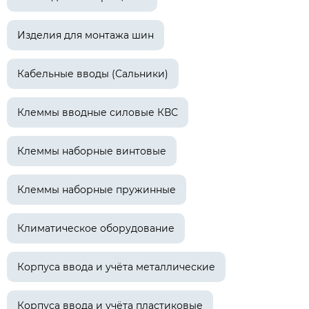
Изделия для монтажа шин
Кабельные вводы (Сальники)
Клеммы вводные силовые КВС
Клеммы наборные винтовые
Клеммы наборные пружинные
Климатическое оборудование
Корпуса ввода и учёта металлические
Корпуса ввода и учёта пластиковые