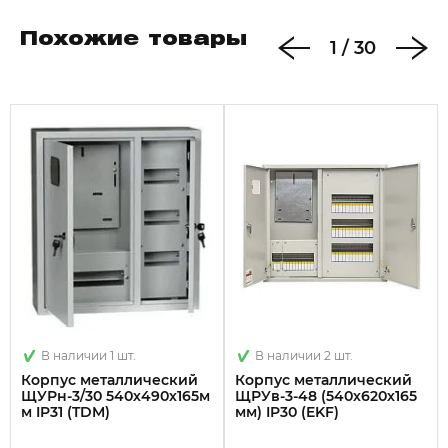
Похожие товары
1
/
30
В наличии 1 шт.
В наличии 2 шт.
Корпус металлический
Корпус металлический
ЩУРн-3/30 540х490х165м
ЩРУв-3-48 (540х620х165
м IP31 (TDM)
мм) IP30 (EKF)