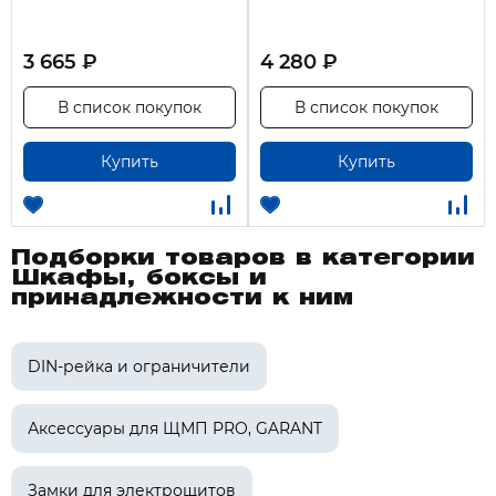
3 665 ₽
4 280 ₽
В список покупок
В список покупок
Купить
Купить
Подборки товаров в категории
Шкафы, боксы и
принадлежности к ним
DIN-рейка и ограничители
Аксессуары для ЩМП PRO, GARANT
Замки для электрощитов