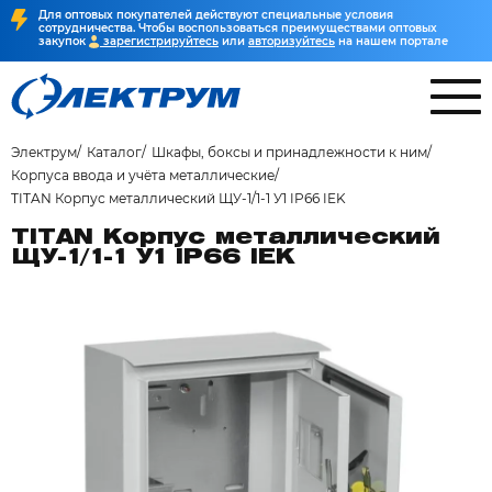
Для оптовых покупателей действуют специальные условия
сотрудничества. Чтобы воспользоваться преимуществами оптовых
закупок
зарегистрируйтесь
или
авторизуйтесь
на нашем портале
Электрум
Каталог
Шкафы, боксы и принадлежности к ним
Корпуса ввода и учёта металлические
TITAN Корпус металлический ЩУ-1/1-1 У1 IP66 IEK
TITAN Корпус металлический
ЩУ-1/1-1 У1 IP66 IEK