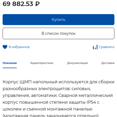
69 882.53 ₽
Купить
В список покупок
В избранное
Сравнить
Описание
Характеристики
Документация
Доставка
Корпус ЩМП напольный используется для сборки
разнообразных электрощитов: силовых,
управления, автоматики. Сварной металлический
корпус повышенной степени защиты IP54 с
цоколем и съемной монтажной панелью
(монтажная панель заказывается отдельно).