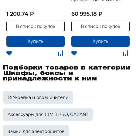
1 200.74 ₽
60 995.18 ₽
В список покупок
В список покупок
Купить
Купить
Подборки товаров в категории
Шкафы, боксы и
принадлежности к ним
DIN-рейка и ограничители
Аксессуары для ЩМП PRO, GARANT
Замки для электрощитов