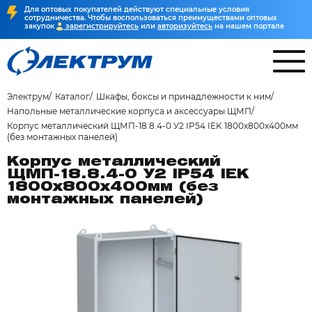
Для оптовых покупателей действуют специальные условия
сотрудничества. Чтобы воспользоваться преимуществами оптовых
закупок
зарегистрируйтесь
или
авторизуйтесь
на нашем портале
Электрум
Каталог
Шкафы, боксы и принадлежности к ним
Напольные металлические корпуса и аксессуары ЩМП
Корпус металлический ЩМП-18.8.4-0 У2 IP54 IEK 1800х800х400мм
(без монтажных панелей)
Корпус металлический
ЩМП-18.8.4-0 У2 IP54 IEK
1800х800х400мм (без
монтажных панелей)