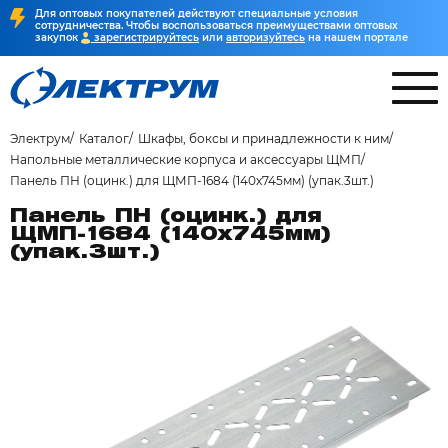
Для оптовых покупателей действуют специальные условия
сотрудничества. Чтобы воспользоваться преимуществами оптовых
закупок
зарегистрируйтесь
или
авторизуйтесь
на нашем портале
Электрум
Каталог
Шкафы, боксы и принадлежности к ним
Напольные металлические корпуса и аксессуары ЩМП
Панель ПН (оцинк.) для ЩМП-1684 (140х745мм) (упак.3шт.)
Панель ПН (оцинк.) для
ЩМП-1684 (140х745мм)
(упак.3шт.)