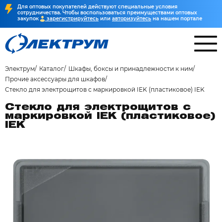
Для оптовых покупателей действуют специальные условия
сотрудничества. Чтобы воспользоваться преимуществами оптовых
закупок
зарегистрируйтесь
или
авторизуйтесь
на нашем портале
Электрум
Каталог
Шкафы, боксы и принадлежности к ним
Прочие аксессуары для шкафов
Стекло для электрощитов с маркировкой IEK (пластиковое) IEK
Стекло для электрощитов с
маркировкой IEK (пластиковое)
IEK