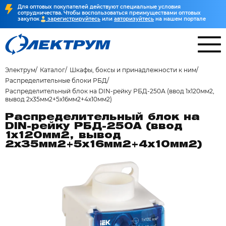
Для оптовых покупателей действуют специальные условия
сотрудничества. Чтобы воспользоваться преимуществами оптовых
закупок
зарегистрируйтесь
или
авторизуйтесь
на нашем портале
Электрум
Каталог
Шкафы, боксы и принадлежности к ним
Распределительные блоки РБД
Распределительный блок на DIN-рейку РБД-250А (ввод 1х120мм2,
вывод 2х35мм2+5х16мм2+4х10мм2)
Распределительный блок на
DIN-рейку РБД-250А (ввод
1х120мм2, вывод
2х35мм2+5х16мм2+4х10мм2)