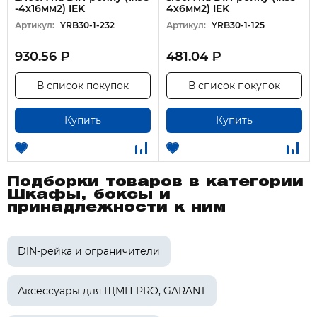
-4х16мм2) IEK
4х6мм2) IEK
Артикул:
YRB30-1-232
Артикул:
YRB30-1-125
930.56 ₽
481.04 ₽
В список покупок
В список покупок
Купить
Купить
Подборки товаров в категории
Шкафы, боксы и
принадлежности к ним
DIN-рейка и ограничители
Аксессуары для ЩМП PRO, GARANT