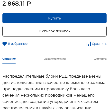
2 868.11 ₽
Купить
В список покупок
В избранное
Сравнить
Описание
Характеристики
Доставка
Распределительные блоки РБД предназначены
для использования в качестве клеммного зажима
при подключении к проводнику большего
сечения нескольких проводников меньшего
сечения, для создания упорядоченных систем
распределения в шкафах, для организации