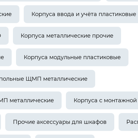
ские
Корпуса ввода и учёта пластиковые
О
Корпуса металлические прочие
ие
Корпуса модульные пластиковые
апольные ЩМП металлические
МП металлические
Корпуса с монтажно
Прочие аксессуары для шкафов
Рас