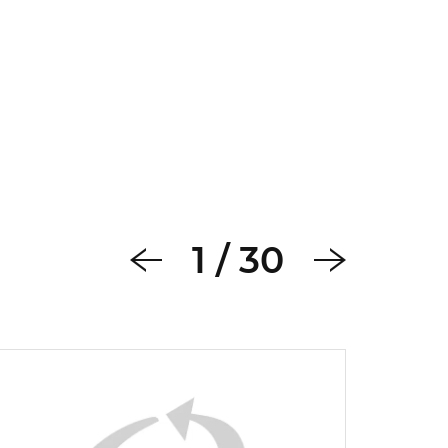
1
/
30