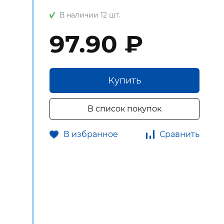
В наличии 12 шт.
97.90 ₽
Купить
В список покупок
В избранное
Сравнить