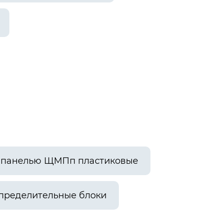
й панелью ЩМПп пластиковые
пределительные блоки