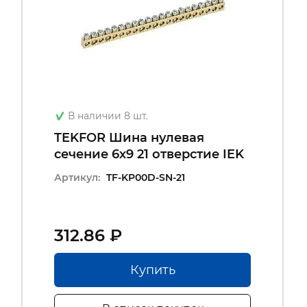
В наличии 8 шт.
TEKFOR Шина нулевая
сечение 6х9 21 отверстие IEK
Артикул:
TF-KP00D-SN-21
312.86 ₽
Купить