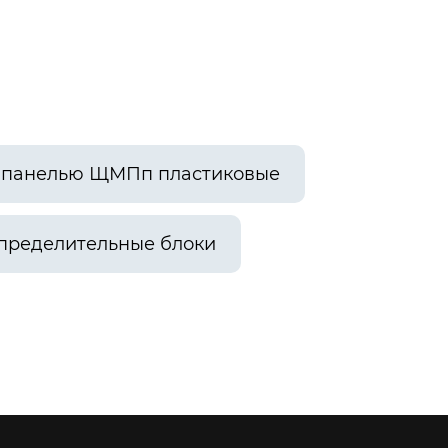
й панелью ЩМПп пластиковые
пределительные блоки