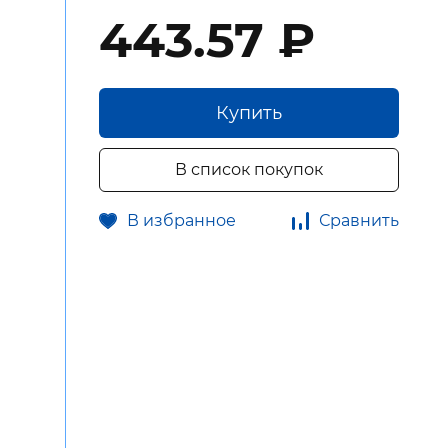
443.57 ₽
Купить
В список покупок
В избранное
Сравнить