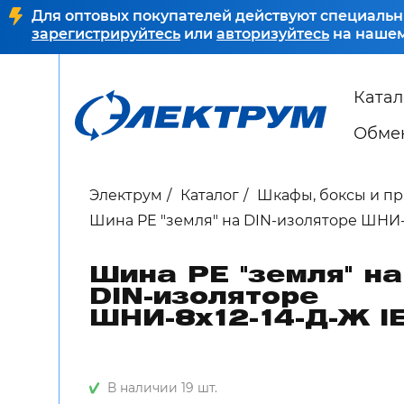
Для оптовых покупателей действуют специальн
зарегистрируйтесь
или
авторизуйтесь
на нашем
Катал
Обмен
Электрум
Каталог
Шкафы, боксы и п
Шина PE "земля" на DIN-изоляторе ШНИ-
Шина PE "земля" на
DIN-изоляторе
ШНИ-8х12-14-Д-Ж I
В наличии 19 шт.