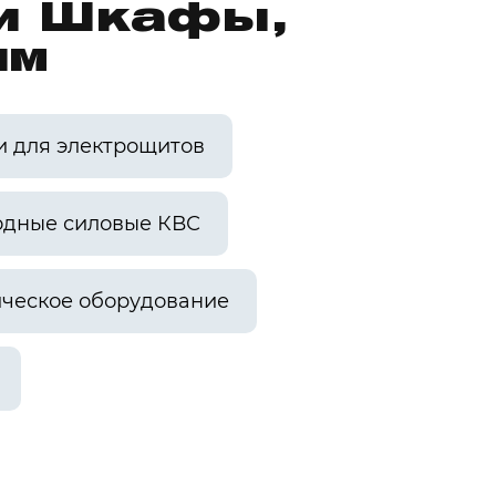
ии Шкафы,
им
и для электрощитов
одные силовые КВС
ческое оборудование