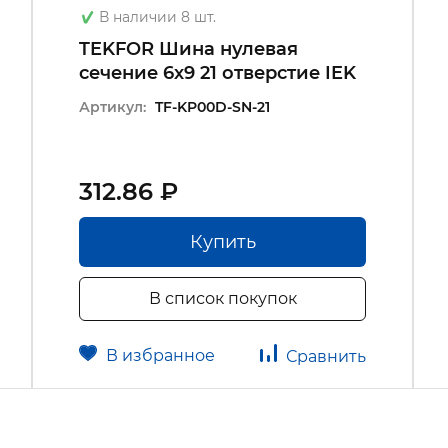
В наличии 8 шт.
TEKFOR Шина нулевая
сечение 6х9 21 отверстие IEK
Артикул:
TF-KP00D-SN-21
312.86 ₽
Купить
В список покупок
В избранное
Сравнить