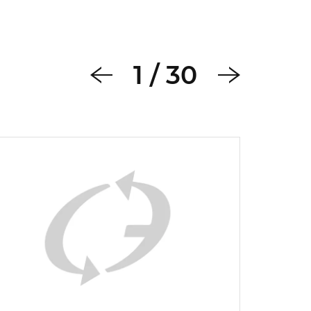
1
/
30