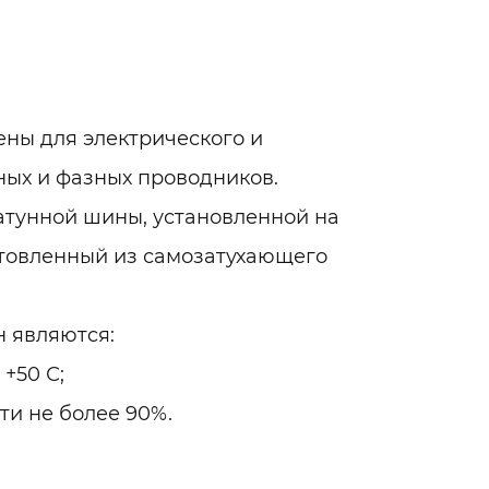
ны для электрического и
ных и фазных проводников.
тунной шины, установленной на
отовленный из самозатухающего
 являютcя:
+50 С;
ти не более 90%.