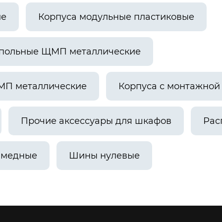
ие
Корпуса модульные пластиковые
апольные ЩМП металлические
МП металлические
Корпуса с монтажно
Прочие аксессуары для шкафов
Рас
 медные
Шины нулевые