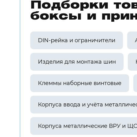
Подборки то
боксы и при
DIN-рейка и ограничители
Изделия для монтажа шин
Клеммы наборные винтовые
Корпуса ввода и учёта металличе
Корпуса металлические ВРУ и Щ