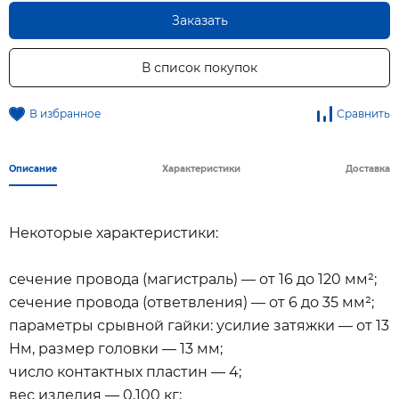
Заказать
В список покупок
В избранное
Сравнить
Описание
Характеристики
Доставка
Некоторые характеристики:
сечение провода (магистраль) — от 16 до 120 мм²;
сечение провода (ответвления) — от 6 до 35 мм²;
параметры срывной гайки: усилие затяжки — от 13
Нм, размер головки — 13 мм;
число контактных пластин — 4;
вес изделия — 0,100 кг;