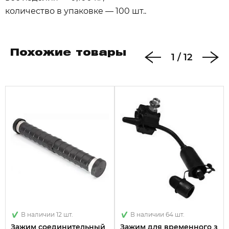
количество в упаковке — 100 шт..
Похожие товары
1
/
12
В наличии 12 шт.
В наличии 64 шт.
Зажим соединительный
Зажим для временного з