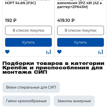
MJPT 54.6N (РЭС)
аземления ZPZ 481 (AZ а
даптер+ZP645М)
192 ₽
419.10 ₽
В список покупок
В список покупок
Купить
Купить
Подборки товаров в категории
Крепёж и приспособления для
монтажа СИП
Вязки спиральные для СИП
Гайки крюкообразные
Зажимы анкерные