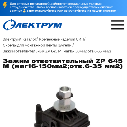
Для оптовых покупателей действуют специальные условия
сотрудничества. Чтобы воспользоваться преимуществами оптовых
закупок
зарегистрируйтесь
или
авторизуйтесь
на нашем портале
Электрум
Каталог
Крепежные изделия СИП
Скрепы для монтажной ленты (Бугели)
Зажим ответвительный ZP 645 М (маг16-150мм2;отв.6-35 мм2)
Зажим ответвительный ZP 645
М (маг16-150мм2;отв.6-35 мм2)