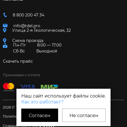
8 800 200 47 34
info@tdel.pro
Улица 2-я Геологическая, 32
Схема проезда
Пн-Пт
8:00 — 17:00
Сб-Вс
Выходной
Скачать прайс
Принимаем к оплате:
Наш сайт использует файлы cookie.
Как это работает?
2026 © Торговый дом «Электрум»
Согласен
Не согласен
Политика и Согласия
Создание сайта