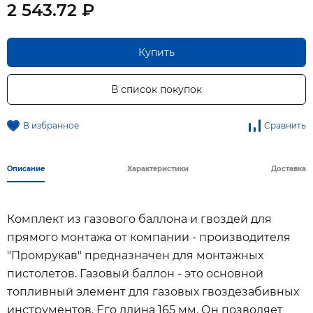
2 543.72 ₽
Купить
В список покупок
В избранное
Сравнить
Описание
Характеристики
Доставка
Комплект из газового баллона и гвоздей для
прямого монтажа от компании - производителя
"Промрукав" предназначен для монтажных
пистолетов. Газовый баллон - это основной
топливный элемент для газовых гвоздезабивных
инструментов. Его длина 165 мм. Он позволяет