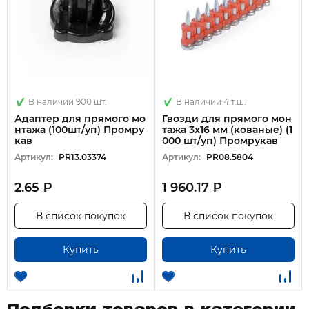
В наличии 900 шт.
В наличии 4 т.ш.
Адаптер для прямого мо
Гвозди для прямого мон
нтажа (100шт/уп) Промру
тажа 3х16 мм (кованые) (1
кав
000 шт/уп) Промрукав
Артикул:
PR13.03374
Артикул:
PR08.5804
2.65 ₽
1 960.17 ₽
В список покупок
В список покупок
Купить
Купить