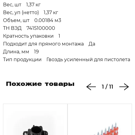
Вес, шт 1,37 кг
Вес, уп (нетто) 1,37 кг
Объем, шт 0.00184 м3
ТН ВЭД 7415100000
Кратность упаковки 1
Подходит для прямого монтажа Да
Длина, мм 19
Тип продукции Гвоздь усиленный для пистолета
Похожие товары
1
/
11