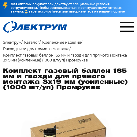
Для оптовых покупателей действуют специальные условия
сотрудничества. Чтобы воспользоваться преимуществами оптовых
закупок
зарегистрируйтесь
или
авторизуйтесь
на нашем портале
Электрум
Каталог
Крепёжные изделия
Расходники для прямого монтажа
Комплект газовый баллон 165 мм и гвозди для прямого монтажа
3х19 мм (усиленные) (1000 шт/уп) Промрукав
Комплект газовый баллон 165
мм и гвозди для прямого
монтажа 3х19 мм (усиленные)
(1000 шт/уп) Промрукав