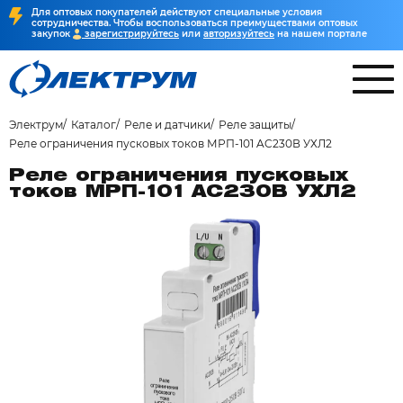
Для оптовых покупателей действуют специальные условия
сотрудничества. Чтобы воспользоваться преимуществами оптовых
закупок
зарегистрируйтесь
или
авторизуйтесь
на нашем портале
Электрум
Каталог
Реле и датчики
Реле защиты
Реле ограничения пусковых токов МРП-101 AC230В УХЛ2
Реле ограничения пусковых
токов МРП-101 AC230В УХЛ2