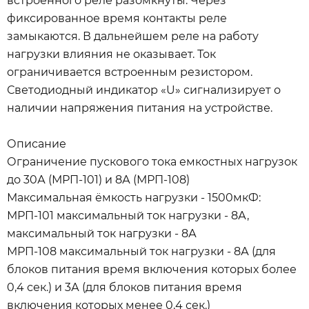
встроенного реле разомкнуты. Через
фиксированное время контакты реле
замыкаются. В дальнейшем реле на работу
нагрузки влияния не оказывает. Ток
ограничивается встроенным резистором.
Светодиодный индикатор «U» сигнализирует о
наличии напряжения питания на устройстве.
Описание
Ограничение пускового тока емкостных нагрузок
до 30А (МРП-101) и 8А (МРП-108)
Максимальная ёмкость нагрузки - 1500мкФ:
МРП-101 максимальный ток нагрузки - 8А,
максимальный ток нагрузки - 8А
МРП-108 максимальный ток нагрузки - 8А (для
блоков питания время включения которых более
0,4 сек.) и 3А (для блоков питания время
включения которых менее 0,4 сек.)