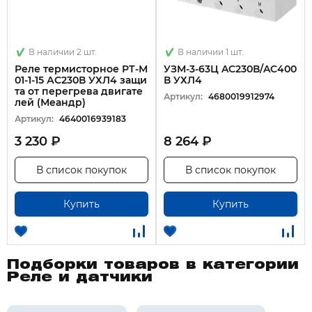
В наличии 2 шт.
В наличии 1 шт.
Реле термисторное РТ-М
УЗМ-3-63Ц AC230В/AC400
01-1-15 АС230В УХЛ4 защи
В УХЛ4
та от перегрева двигате
Артикул:
4680019912974
лей (Меандр)
Артикул:
4640016939183
3 230 ₽
8 264 ₽
В список покупок
В список покупок
Купить
Купить
Подборки товаров в категории
Реле и датчики