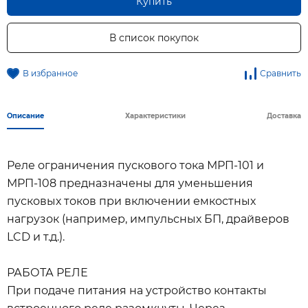
Купить
В список покупок
В избранное
Сравнить
Описание
Характеристики
Доставка
Реле ограничения пускового тока МРП-101 и
МРП-108 предназначены для уменьшения
пусковых токов при включении емкостных
нагрузок (например, импульсных БП, драйверов
LCD и т.д.).
РАБОТА РЕЛЕ
При подаче питания на устройство контакты