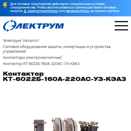
Для оптовых покупателей действуют специальные условия
сотрудничества. Чтобы воспользоваться преимуществами оптовых
закупок
зарегистрируйтесь
или
авторизуйтесь
на нашем портале
Электрум
Каталог
Силовое оборудование защиты, коммутации и устройства
управления
Контакторы электромагнитные
Контактор КТ-6022Б-160А-220АС-У3-КЭАЗ
Контактор
КТ-6022Б-160А-220АС-У3-КЭАЗ