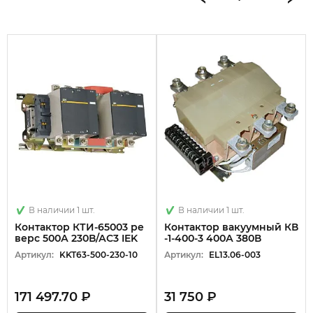
В наличии 1 шт.
В наличии 1 шт.
Контактор КТИ-65003 ре
Контактор вакуумный КВ
верс 500А 230В/АС3 IEK
-1-400-3 400А 380В
Артикул:
KKT63-500-230-10
Артикул:
EL13.06-003
171 497.70 ₽
31 750 ₽