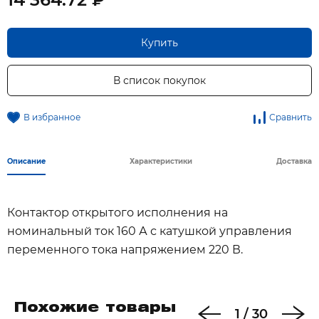
Купить
В список покупок
В избранное
Сравнить
Описание
Характеристики
Доставка
Контактор открытого исполнения на
номинальный ток 160 А с катушкой управления
переменного тока напряжением 220 В.
Похожие товары
1
/
30