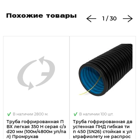
Похожие товары
1
/
30
В наличии 2800 м.
В наличии 100 шт.
Труба гофрированная П
Труба гофрированная дв
ВХ легкая 350 Н серая с/з
устенная ПНД гибкая ти
d20 мм (100м/4800м уп/па
п 450 (SN26) стойкая к ул
л) Промрукав
ьтрафиолету не распрос