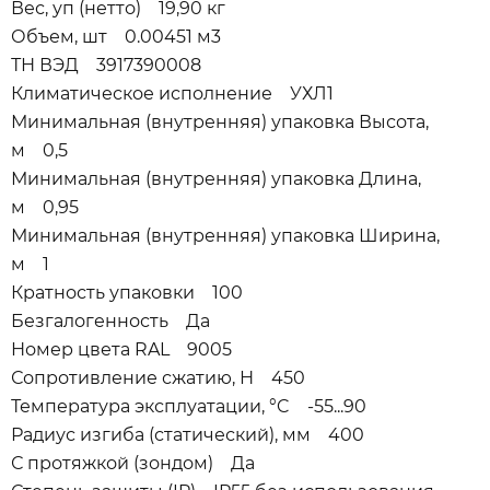
Вес, уп (нетто) 19,90 кг
Объем, шт 0.00451 м3
ТН ВЭД 3917390008
Климатическое исполнение УХЛ1
Минимальная (внутренняя) упаковка Высота,
м 0,5
Минимальная (внутренняя) упаковка Длина,
м 0,95
Минимальная (внутренняя) упаковка Ширина,
м 1
Кратность упаковки 100
Безгалогенность Да
Номер цвета RAL 9005
Сопротивление сжатию, Н 450
Температура эксплуатации, °C -55...90
Радиус изгиба (статический), мм 400
С протяжкой (зондом) Да