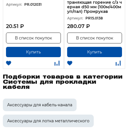
траняющая горение с/з ч
Артикул:
PR.012031
ерная d50 мм (100м/400м
уп/пал) Промрукав
Артикул:
PR15.0138
20.51 ₽
280.07 ₽
В список покупок
В список покупок
Купить
Купить
Подборки товаров в категории
Системы для прокладки
кабеля
Аксессуары для кабель-канала
Аксессуары для лотка металлического