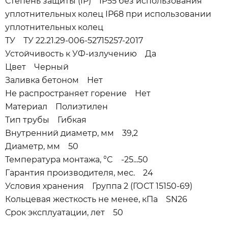
Степень защиты (IP) IP55 без использования
уплотнительных колец IP68 при использовании
уплотнительных колец
ТУ ТУ 22.21.29-006-52715257-2017
Устойчивость к УФ-излучению Да
Цвет Черный
Заливка бетоном Нет
Не распространяет горение Нет
Материал Полиэтилен
Тип трубы Гибкая
Внутренний диаметр, мм 39,2
Диаметр, мм 50
Температура монтажа, °C -25...50
Гарантия производителя, мес. 24
Условия хранения Группа 2 (ГОСТ 15150-69)
Кольцевая жесткость не менее, кПа SN26
Срок эксплуатации, лет 50