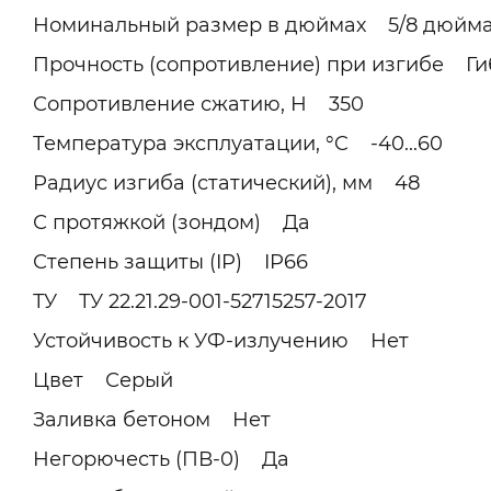
Номинальный размер в дюймах 5/8 дюйм
Прочность (сопротивление) при изгибе Гиб
Сопротивление сжатию, Н 350
Температура эксплуатации, °C -40...60
Радиус изгиба (статический), мм 48
С протяжкой (зондом) Да
Степень защиты (IP) IP66
ТУ ТУ 22.21.29-001-52715257-2017
Устойчивость к УФ-излучению Нет
Цвет Серый
Заливка бетоном Нет
Негорючесть (ПВ-0) Да