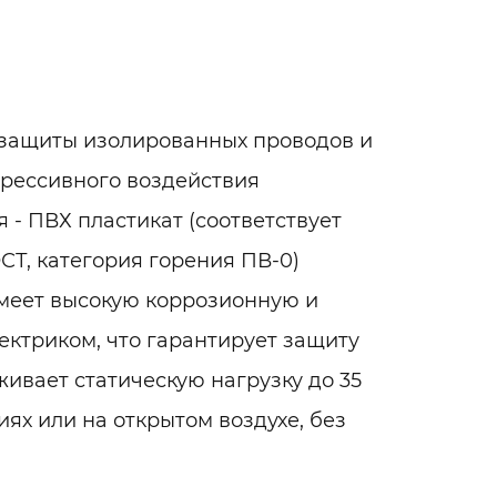
 защиты изолированных проводов и
грессивного воздействия
- ПВХ пластикат (соответствует
Т, категория горения ПВ-0)
имеет высокую коррозионную и
ектриком, что гарантирует защиту
ивает статическую нагрузку до 35
ях или на открытом воздухе, без