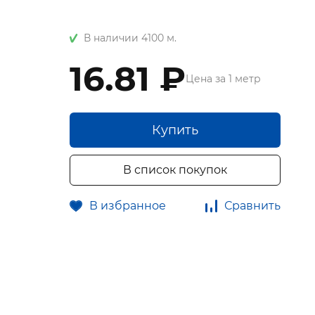
В наличии 4100 м.
16.81 ₽
Цена за 1 метр
Купить
В список покупок
В избранное
Сравнить