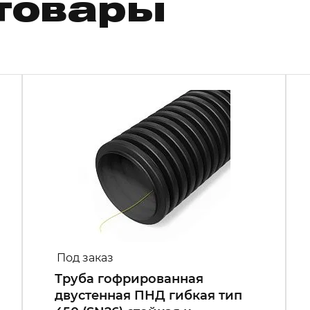
товары
Под заказ
Труба гофрированная
двустенная ПНД гибкая тип