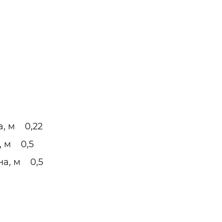
а, м 0,22
, м 0,5
на, м 0,5