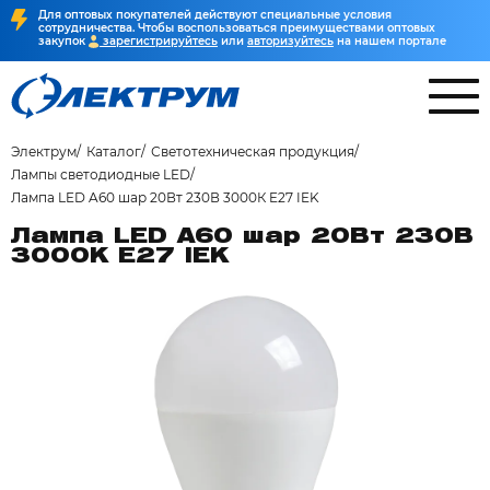
Для оптовых покупателей действуют специальные условия
сотрудничества. Чтобы воспользоваться преимуществами оптовых
закупок
зарегистрируйтесь
или
авторизуйтесь
на нашем портале
Электрум
Каталог
Светотехническая продукция
Лампы светодиодные LED
Лампа LED A60 шар 20Вт 230В 3000К E27 IEK
Лампа LED A60 шар 20Вт 230В
3000К E27 IEK