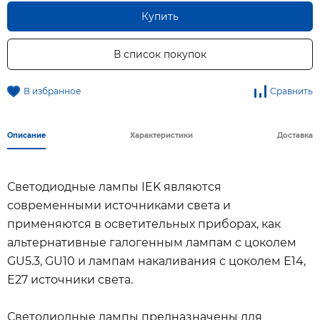
Купить
В список покупок
В избранное
Сравнить
Описание
Характеристики
Доставка
Светодиодные лампы IEK являются
современными источниками света и
применяются в осветительных приборах, как
альтернативные галогенным лампам с цоколем
GU5.3, GU10 и лампам накаливания с цоколем Е14,
Е27 источники света.
Светодиодные лампы предназначены для