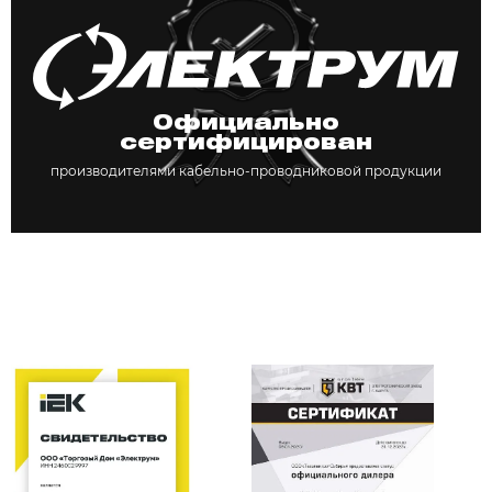
Официально
сертифицирован
производителями кабельно-проводниковой продукции