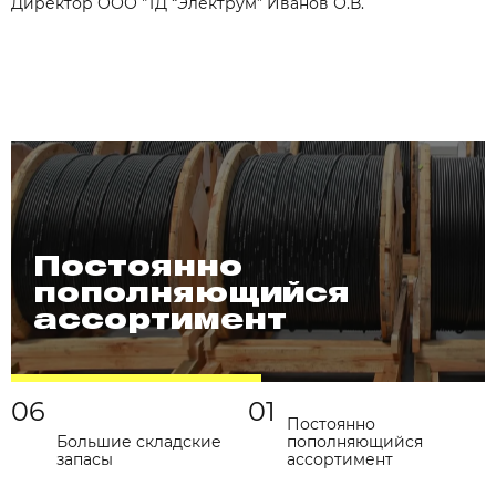
Директор ООО "ТД “Электрум” Иванов О.В.
Постоянно
пополняющийся
ассортимент
06
01
Постоянно
Большие складские
пополняющийся
запасы
ассортимент