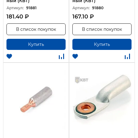
ный (КВТ)
ный (КВТ)
Артикул:
91881
Артикул:
91880
181.40 ₽
167.10 ₽
В список покупок
В список покупок
Купить
Купить