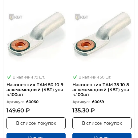
В наличии 79 шт.
В наличии 50 шт.
Наконечник ТАМ 50-10-9
Наконечник ТАМ 35-10-8
алюмомедный (КВТ) упа
алюмомедный (КВТ) упа
к.100шт
к.100шт
Артикул:
60060
Артикул:
60059
149.60 ₽
135.30 ₽
В список покупок
В список покупок