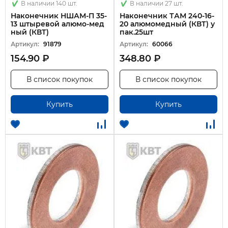
В наличии 140 шт.
В наличии 27 шт.
Наконечник НШАМ-П 35-
Наконечник ТАМ 240-16-
13 штыревой алюмо-мед
20 алюмомедный (КВТ) у
ный (КВТ)
пак.25шт
Артикул:
91879
Артикул:
60066
154.90 ₽
348.80 ₽
В список покупок
В список покупок
Купить
Купить