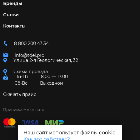
Бренды
Статьи
Контакты
8 800 200 47 34
info@tdel.pro
Улица 2-я Геологическая, 32
Схема проезда
Пн-Пт
8:00 — 17:00
Сб-Вс
Выходной
Скачать прайс
Принимаем к оплате:
Наш сайт использует файлы cookie.
Как это работает?