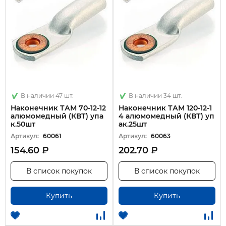
В наличии 47 шт.
В наличии 34 шт.
Наконечник ТАМ 70-12-12
Наконечник ТАМ 120-12-1
алюмомедный (КВТ) упа
4 алюмомедный (КВТ) уп
к.50шт
ак.25шт
Артикул:
60061
Артикул:
60063
154.60 ₽
202.70 ₽
В список покупок
В список покупок
Купить
Купить