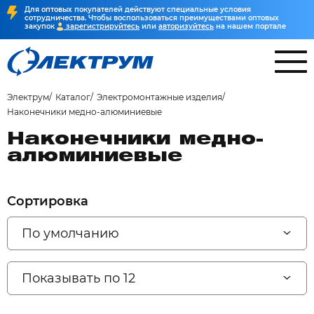
Для оптовых покупателей действуют специальные условия
сотрудничества. Чтобы воспользоваться преимуществами оптовых
закупок
зарегистрируйтесь
или
авторизуйтесь
на нашем портале
Электрум
Каталог
Электромонтажные изделия
Наконечники медно-алюминиевые
Наконечники медно-
алюминиевые
Сортировка
По умолчанию
Показывать по 12