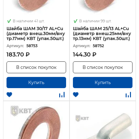
В наличии 41 шт.
В наличии 99 шт.
Шайба ШАМ 30/17 AL+Cu
Шайба ШАМ 25/13 AL+Cu
(диаметр внеш.30мм/вну
(диаметр внеш.25мм/вну
тр.17мм) КВТ (упак.50шт.)
тр.13мм) КВТ (упак.50шт.)
Артикул:
58753
Артикул:
58752
183.70 ₽
144.30 ₽
В список покупок
В список покупок
Купить
Купить