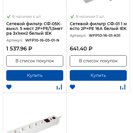
В наличии 4 шт.
В наличии 5 шт.
Сетевой фильтр СФ-05К-
Сетевой фильтр СФ-01 1 м
выкл. 5 мест 2P+PE/1,5мет
есто 2P+PE 16А белый IEK
ра 3х1мм2 белый IEK
Артикул:
WFP10-16-01-K01
Артикул:
WFP10-16-05-01-N
1 537.96 ₽
641.40 ₽
В список покупок
В список покупок
Купить
Купить