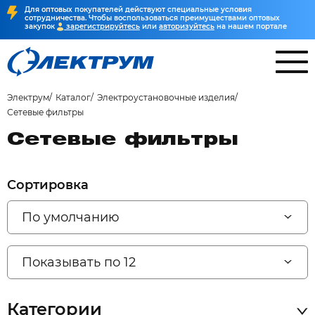
Для оптовых покупателей действуют специальные условия
сотрудничества. Чтобы воспользоваться преимуществами оптовых
закупок
зарегистрируйтесь
или
авторизуйтесь
на нашем портале
Электрум
Каталог
Электроустановочные изделия
Сетевые фильтры
Сетевые фильтры
Сортировка
По умолчанию
Показывать по 12
Категории