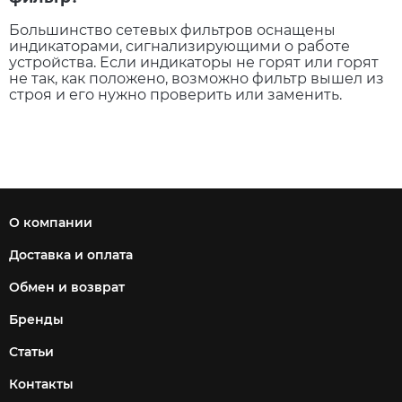
Большинство сетевых фильтров оснащены
индикаторами, сигнализирующими о работе
устройства. Если индикаторы не горят или горят
не так, как положено, возможно фильтр вышел из
строя и его нужно проверить или заменить.
О компании
Доставка и оплата
Обмен и возврат
Бренды
Статьи
Контакты