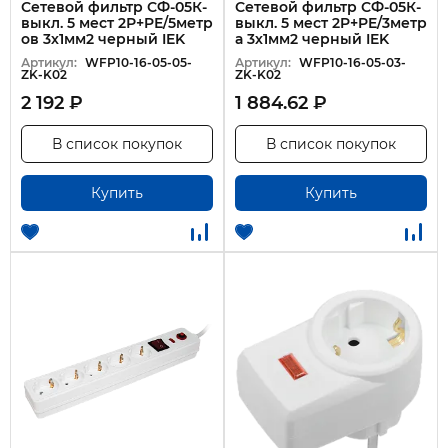
Сетевой фильтр СФ-05К-
Сетевой фильтр СФ-05К-
выкл. 5 мест 2Р+PЕ/5метр
выкл. 5 мест 2P+PE/3метр
ов 3х1мм2 черный IEK
а 3х1мм2 черный IEK
Артикул:
WFP10-16-05-05-
Артикул:
WFP10-16-05-03-
ZK-K02
ZK-K02
2 192 ₽
1 884.62 ₽
В список покупок
В список покупок
Купить
Купить