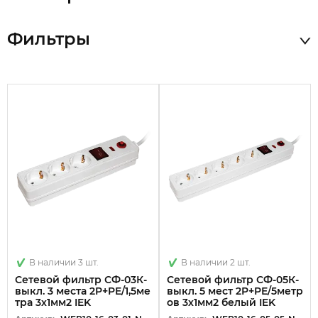
Фильтры
В наличии 3 шт.
В наличии 2 шт.
Сетевой фильтр СФ-03К-
Сетевой фильтр СФ-05К-
выкл. 3 места 2P+PE/1,5ме
выкл. 5 мест 2P+PE/5метр
тра 3х1мм2 IEK
ов 3х1мм2 белый IEK