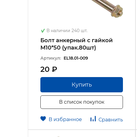
В наличии 240 шт.
Болт анкерный с гайкой
М10*50 (упак.80шт)
Артикул:
EL18.01-009
20 ₽
Купить
В список покупок
В избранное
Сравнить