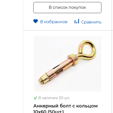
В список покупок
В избранное
Сравнить
В наличии 50 шт.
Анкерный болт с кольцом
10х60 (50шт.)