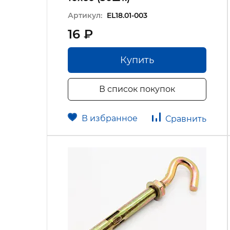
Артикул:
EL18.01-003
16 ₽
Купить
В список покупок
В избранное
Сравнить