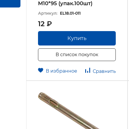
М10*95 (упак.100шт)
Артикул:
EL18.01-011
12 ₽
Купить
В список покупок
В избранное
Сравнить