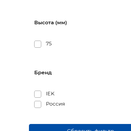
Высота (мм)
75
Бренд
IEK
Россия