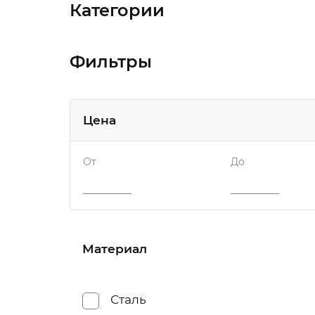
Категории
Фильтры
Цена
От
До
Материал
Сталь