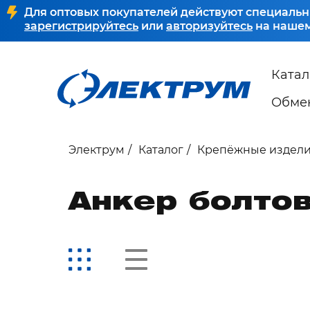
Для оптовых покупателей действуют специальн
зарегистрируйтесь
или
авторизуйтесь
на нашем
Катал
Обмен
Электрум
Каталог
Крепёжные издел
Анкер болтов