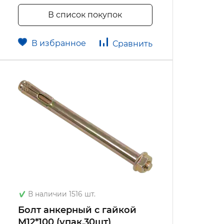
В список покупок
В избранное
Сравнить
В наличии 1516 шт.
Болт анкерный с гайкой
М12*100 (упак.30шт)