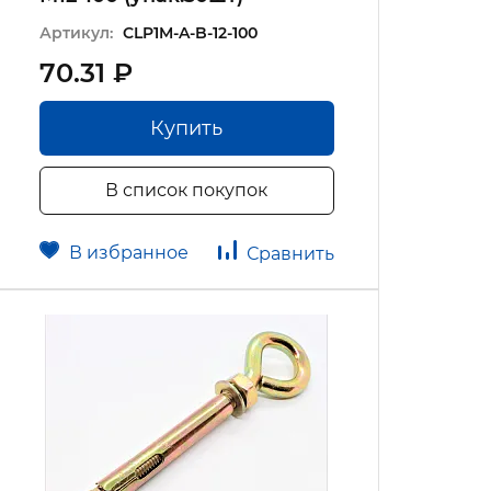
Артикул:
CLP1M-A-B-12-100
70.31 ₽
Купить
В список покупок
В избранное
Сравнить