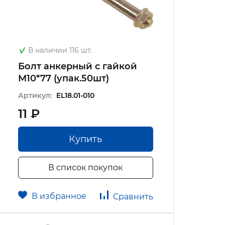
В наличии 116 шт.
Болт анкерный с гайкой
М10*77 (упак.50шт)
Артикул:
EL18.01-010
11 ₽
Купить
В список покупок
В избранное
Сравнить