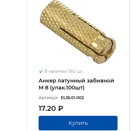
В наличии 560 шт.
Анкер латунный забивной
М 8 (упак.100шт)
Артикул:
EL18.01-002
17.20 ₽
Купить