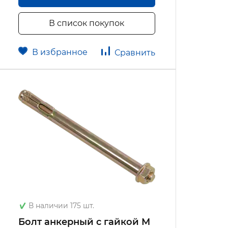
В список покупок
В избранное
Сравнить
В наличии 175 шт.
Болт анкерный с гайкой М