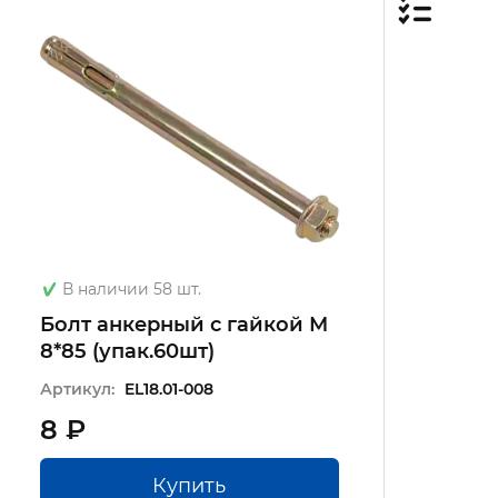
В наличии 58 шт.
Болт анкерный с гайкой М
8*85 (упак.60шт)
Артикул:
EL18.01-008
8 ₽
Купить