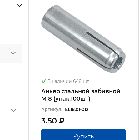
В наличии 648 шт.
Анкер стальной забивной
М 8 (упак.100шт)
Артикул:
EL18.01-012
3.50 ₽
Купить