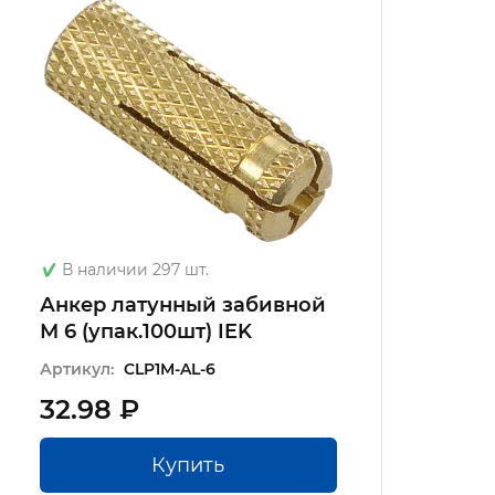
В наличии 297 шт.
Анкер латунный забивной
М 6 (упак.100шт) IEK
Артикул:
CLP1M-AL-6
32.98 ₽
Купить