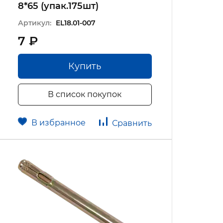
8*65 (упак.175шт)
Артикул:
EL18.01-007
7 ₽
Купить
В список покупок
В избранное
Сравнить