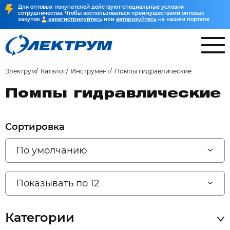
Для оптовых покупателей действуют специальные условия
сотрудничества. Чтобы воспользоваться преимуществами оптовых
закупок
зарегистрируйтесь
или
авторизуйтесь
на нашем портале
Электрум
Каталог
Инструмент
Помпы гидравлические
Помпы гидравлические
Сортировка
По умолчанию
Показывать по 12
Категории