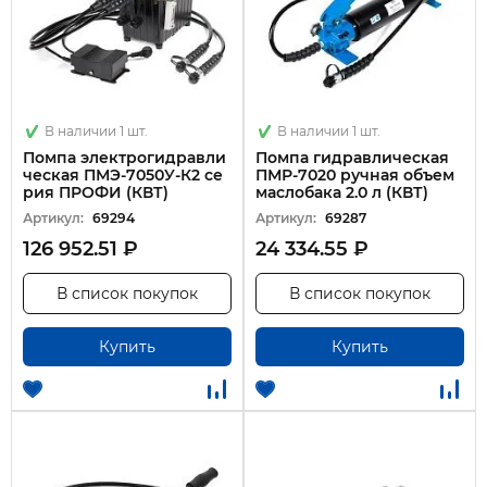
В наличии 1 шт.
В наличии 1 шт.
Помпа электрогидравли
Помпа гидравлическая
ческая ПМЭ-7050У-К2 се
ПМР-7020 ручная объем
рия ПРОФИ (КВТ)
маслобака 2.0 л (КВТ)
Артикул:
69294
Артикул:
69287
126 952.51 ₽
24 334.55 ₽
В список покупок
В список покупок
Купить
Купить