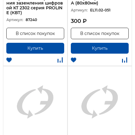
ния заземления цифров
А (80х80мм)
ой KT 2302 серия PROLIN
Артикул:
EL11.02-051
E (КВТ)
Артикул:
87240
300 ₽
В список покупок
В список покупок
Купить
Купить