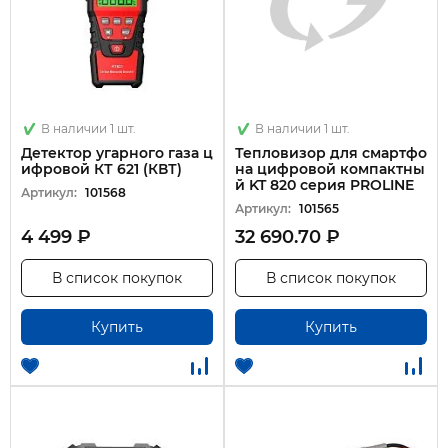
В наличии 1 шт.
В наличии 1 шт.
Детектор угарного газа ц
Тепловизор для смартфо
ифровой КТ 621 (КВТ)
на цифровой компактны
й KT 820 серия PROLINE
Артикул:
101568
Артикул:
101565
4 499 ₽
32 690.70 ₽
В список покупок
В список покупок
Купить
Купить