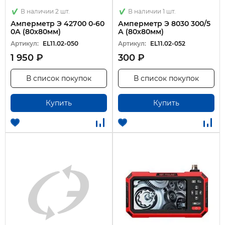
В наличии 2 шт.
В наличии 1 шт.
Амперметр Э 42700 0-60
Амперметр Э 8030 300/5
0А (80х80мм)
А (80х80мм)
Артикул:
EL11.02-050
Артикул:
EL11.02-052
1 950 ₽
300 ₽
В список покупок
В список покупок
Купить
Купить