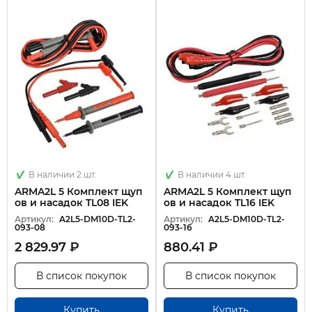
В наличии 2 шт.
В наличии 4 шт.
ARMA2L 5 Комплект щуп
ARMA2L 5 Комплект щуп
ов и насадок TL08 IEK
ов и насадок TL16 IEK
Артикул:
A2L5-DM10D-TL2-
Артикул:
A2L5-DM10D-TL2-
093-08
093-16
2 829.97 ₽
880.41 ₽
В список покупок
В список покупок
Купить
Купить