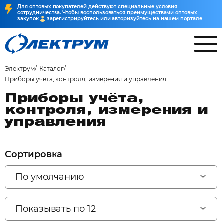
Для оптовых покупателей действуют специальные условия
сотрудничества. Чтобы воспользоваться преимуществами оптовых
закупок
зарегистрируйтесь
или
авторизуйтесь
на нашем портале
Электрум
Каталог
Приборы учёта, контроля, измерения и управления
Приборы учёта,
контроля, измерения и
управления
Сортировка
По умолчанию
Показывать по 12