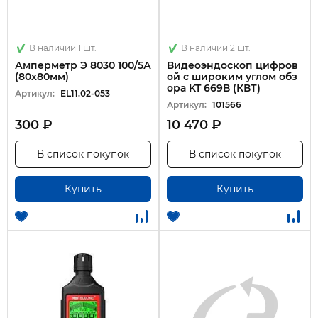
В наличии 1 шт.
В наличии 2 шт.
Амперметр Э 8030 100/5А
Видеоэндоскоп цифров
(80х80мм)
ой с широким углом обз
ора KT 669В (КВТ)
Артикул:
EL11.02-053
Артикул:
101566
300 ₽
10 470 ₽
В список покупок
В список покупок
Купить
Купить