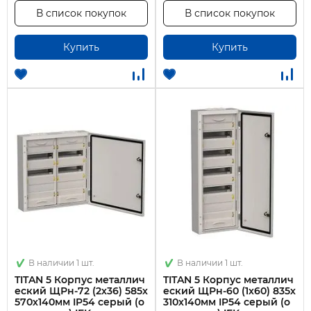
В список покупок
В список покупок
Купить
Купить
В наличии 1 шт.
В наличии 1 шт.
TITAN 5 Корпус металлич
TITAN 5 Корпус металлич
еский ЩРн-72 (2х36) 585х
еский ЩРн-60 (1х60) 835х
570х140мм IP54 серый (о
310х140мм IP54 серый (о