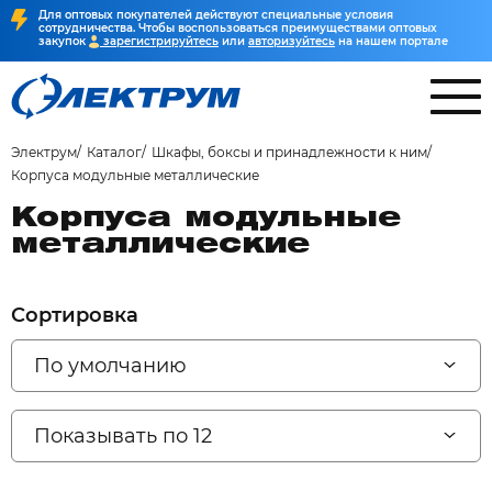
Для оптовых покупателей действуют специальные условия
сотрудничества. Чтобы воспользоваться преимуществами оптовых
закупок
зарегистрируйтесь
или
авторизуйтесь
на нашем портале
Электрум
Каталог
Шкафы, боксы и принадлежности к ним
Корпуса модульные металлические
Корпуса модульные
металлические
Сортировка
По умолчанию
Показывать по 12