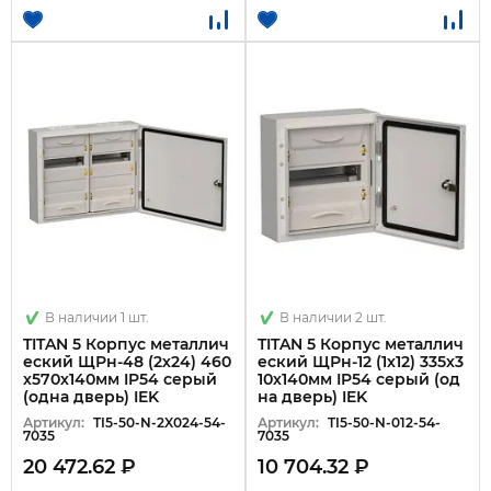
В наличии 1 шт.
В наличии 2 шт.
TITAN 5 Корпус металлич
TITAN 5 Корпус металлич
еский ЩРн-48 (2х24) 460
еский ЩРн-12 (1х12) 335х3
х570х140мм IP54 серый
10х140мм IP54 серый (од
(одна дверь) IEK
на дверь) IEK
Артикул:
TI5-50-N-2X024-54-
Артикул:
TI5-50-N-012-54-
7035
7035
20 472.62 ₽
10 704.32 ₽