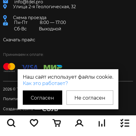
info@tdel.pro
Улица 2-я Геологическая, 32
Схема проезда
Пн-Пт
8:00 — 17:00
Сб-Вс
Выходной
Скачать прайс
Принимаем к оплате:
Наш сайт использует файлы cookie.
Как это работает?
2026 © Торговый дом «Электрум»
Согласен
Не согласен
Политика и Согласия
Создание сайта