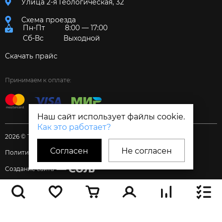
Улица 2-я Геологическая, 32
Схема проезда
Пн-Пт
8:00 — 17:00
Сб-Вс
Выходной
Скачать прайс
Принимаем к оплате:
Наш сайт использует файлы cookie.
Как это работает?
2026 © Торговый дом «Электрум»
Согласен
Не согласен
Политика и Согласия
Создание сайта