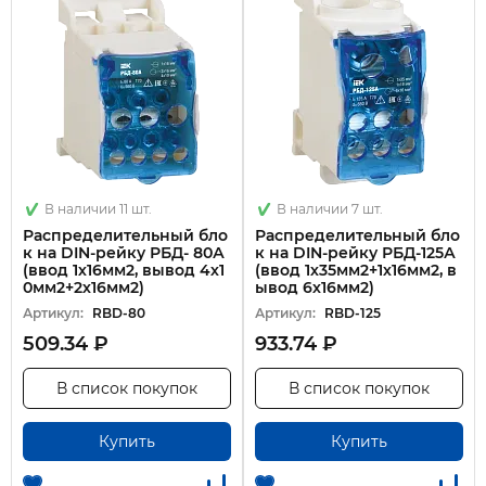
В наличии 11 шт.
В наличии 7 шт.
Распределительный бло
Распределительный бло
к на DIN-рейку РБД- 80А
к на DIN-рейку РБД-125А
(ввод 1х16мм2, вывод 4х1
(ввод 1х35мм2+1х16мм2, в
0мм2+2х16мм2)
ывод 6х16мм2)
Артикул:
RBD-80
Артикул:
RBD-125
509.34 ₽
933.74 ₽
В список покупок
В список покупок
Купить
Купить