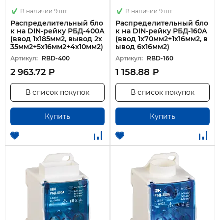
В наличии 9 шт.
В наличии 9 шт.
Распределительный бло
Распределительный бло
к на DIN-рейку РБД-400А
к на DIN-рейку РБД-160А
(ввод 1х185мм2, вывод 2х
(ввод 1х70мм2+1х16мм2, в
35мм2+5х16мм2+4х10мм2)
ывод 6х16мм2)
Артикул:
RBD-400
Артикул:
RBD-160
2 963.72 ₽
1 158.88 ₽
В список покупок
В список покупок
Купить
Купить