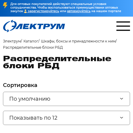
Для оптовых покупателей действуют специальные условия
сотрудничества. Чтобы воспользоваться преимуществами оптовых
закупок
зарегистрируйтесь
или
авторизуйтесь
на нашем портале
Электрум
Каталог
Шкафы, боксы и принадлежности к ним
Распределительные блоки РБД
Распределительные
блоки РБД
Сортировка
По умолчанию
Показывать по 12