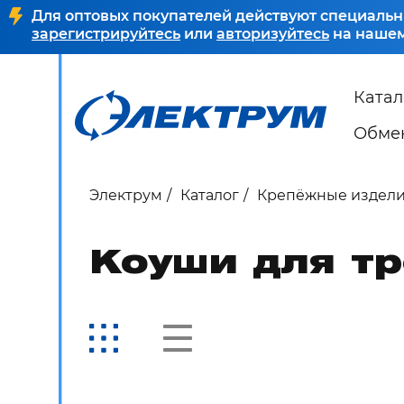
Для оптовых покупателей действуют специальн
зарегистрируйтесь
или
авторизуйтесь
на нашем
Катал
Обмен
Электрум
Каталог
Крепёжные издел
Коуши для т