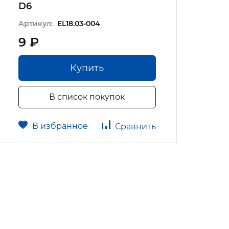
D6
Артикул:
EL18.03-004
9 ₽
Купить
В список покупок
В избранное
Сравнить