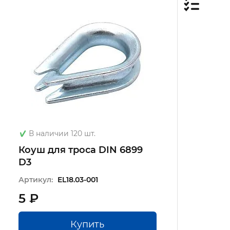
В наличии 120 шт.
Коуш для троса DIN 6899
D3
Артикул:
EL18.03-001
5 ₽
Купить