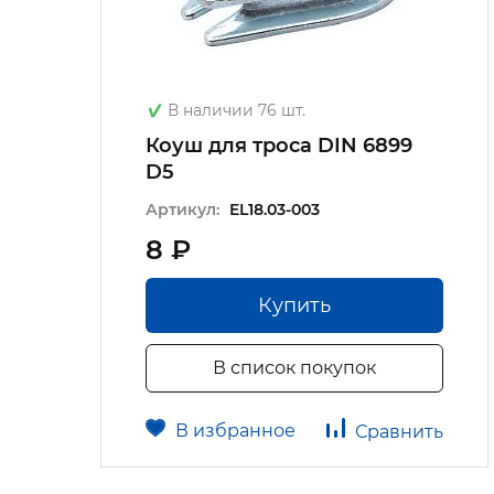
В наличии 76 шт.
Коуш для троса DIN 6899
D5
Артикул:
EL18.03-003
8 ₽
Купить
В список покупок
В избранное
Сравнить