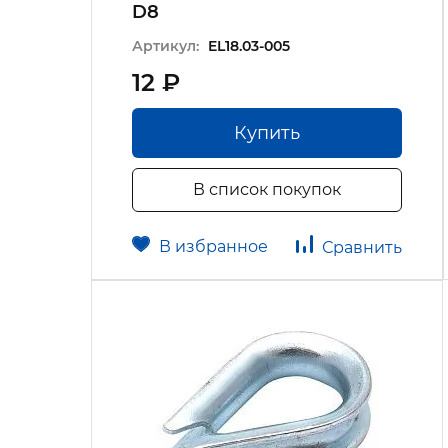
D8
Артикул:
EL18.03-005
12 ₽
Купить
В список покупок
В избранное
Сравнить