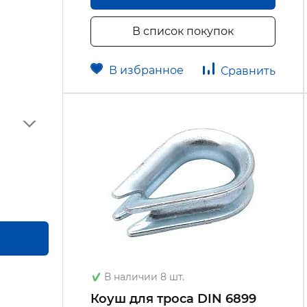
В список покупок
В избранное
Сравнить
В наличии 8 шт.
Коуш для троса DIN 6899