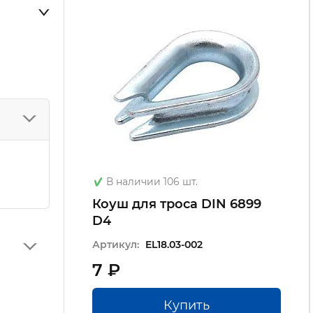
В наличии 106 шт.
Коуш для троса DIN 6899
D4
Артикул:
EL18.03-002
7 ₽
Купить