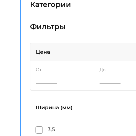
Категории
Фильтры
Цена
От
До
Ширина (мм)
3,5