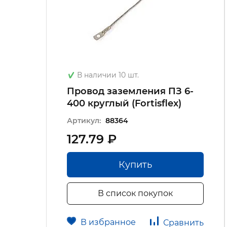
В наличии 10 шт.
Провод заземления ПЗ 6-
400 круглый (Fortisflex)
Артикул:
88364
127.79 ₽
Купить
В список покупок
В избранное
Сравнить