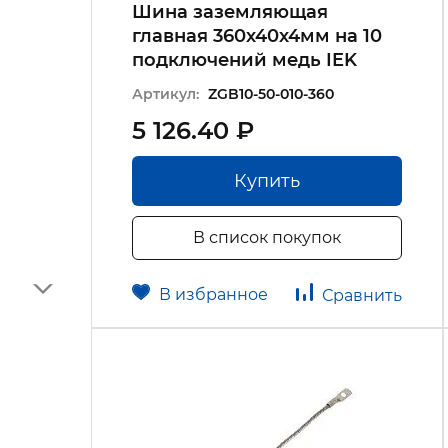
Шина заземляющая
главная 360х40х4мм на 10
подключений медь IEK
Артикул:
ZGB10-50-010-360
5 126.40 ₽
Купить
В список покупок
В избранное
Сравнить