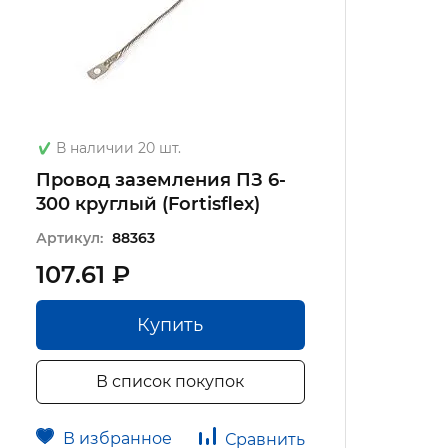
В наличии 20 шт.
Провод заземления ПЗ 6-
300 круглый (Fortisflex)
Артикул:
88363
107.61 ₽
Купить
В список покупок
В избранное
Сравнить