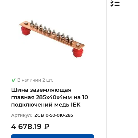
В наличии 2 шт.
Шина заземляющая
главная 285х40х4мм на 10
подключений медь IEK
Артикул:
ZGB10-50-010-285
4 678.19 ₽