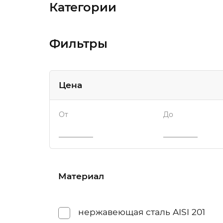
Категории
Фильтры
Цена
От
До
Материал
нержавеющая сталь AISI 201