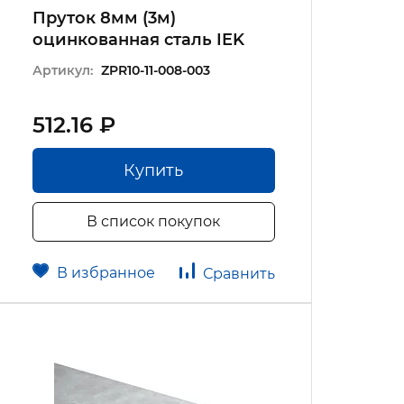
Пруток 8мм (3м)
оцинкованная сталь IEK
Артикул:
ZPR10-11-008-003
512.16 ₽
Купить
В список покупок
В избранное
Сравнить