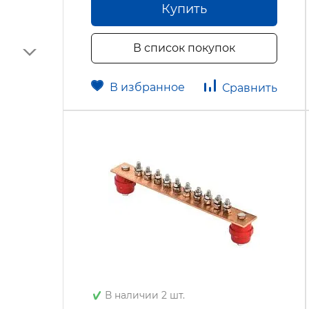
Купить
В список покупок
В избранное
Сравнить
В наличии 2 шт.