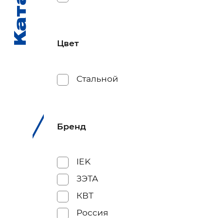
Каталог
Каталог
Цвет
Стальной
Бренд
IEK
ЗЭТА
КВТ
Россия