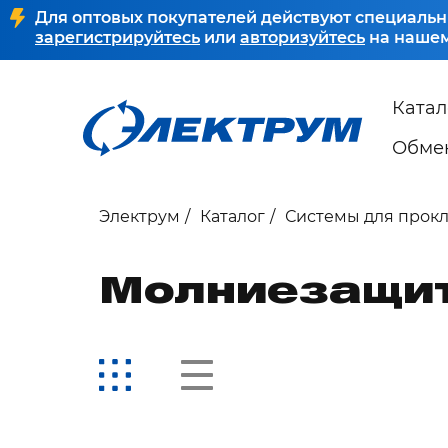
Для оптовых покупателей действуют специальн
зарегистрируйтесь
или
авторизуйтесь
на нашем
Катал
Обмен
Электрум
Каталог
Системы для прок
Молниезащит