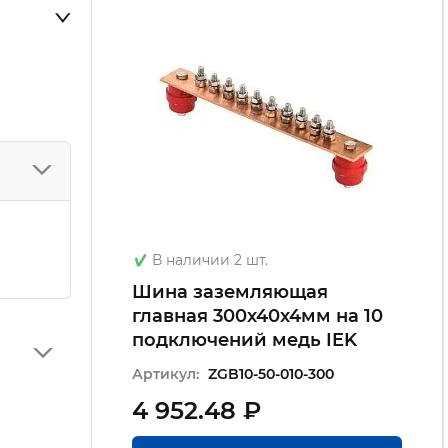
В наличии 2 шт.
Шина заземляющая
главная 300х40х4мм на 10
подключений медь IEK
Артикул:
ZGB10-50-010-300
4 952.48 ₽