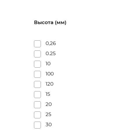
Высота (мм)
0,26
0.25
10
100
120
15
20
25
30