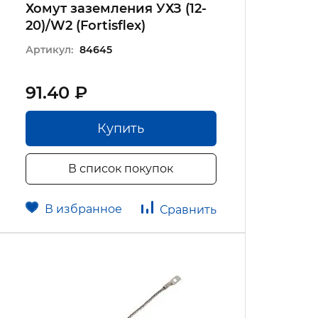
Хомут заземления УХЗ (12-
20)/W2 (Fortisflex)
Артикул:
84645
91.40 ₽
Купить
В список покупок
В избранное
Сравнить