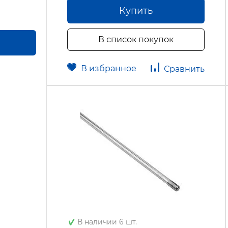
Купить
В список покупок
В избранное
Сравнить
В наличии 6 шт.