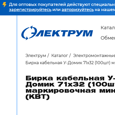
Для оптовых покупателей действуют специальн
зарегистрируйтесь
или
авторизуйтесь
на нашем
Катал
Обмен
Электрум
Каталог
Электромонтажные
Бирка кабельная У-Домик 71х32 (100шт) 
Бирка кабельная У
Домик 71х32 (100ш
маркировочная ми
(КВТ)