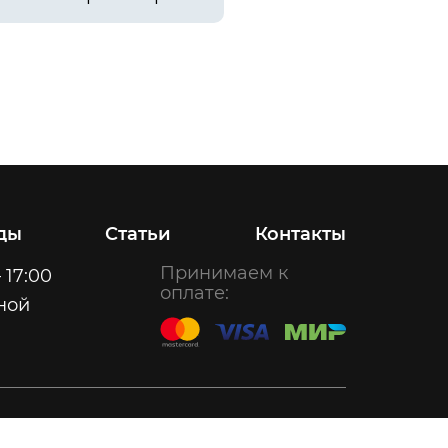
ды
Статьи
Контакты
Принимаем к
 17:00
оплате:
ной
Создание сайта