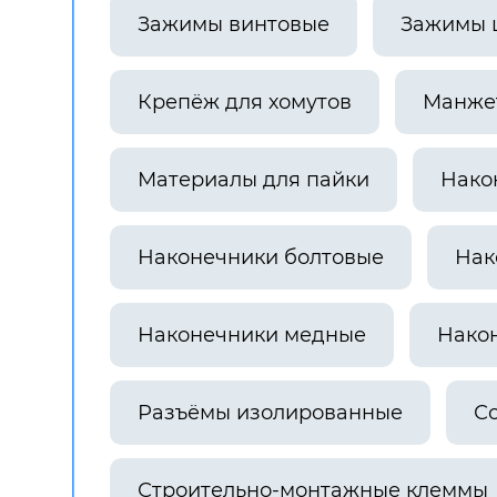
Зажимы винтовые
Зажимы 
Крепёж для хомутов
Манже
Материалы для пайки
Нако
Наконечники болтовые
Нак
Наконечники медные
Нако
Разъёмы изолированные
С
Строительно-монтажные клеммы