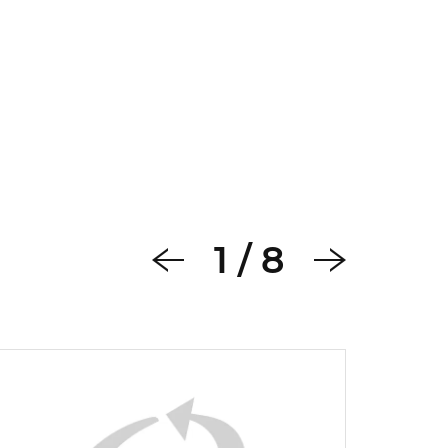
1
/
8