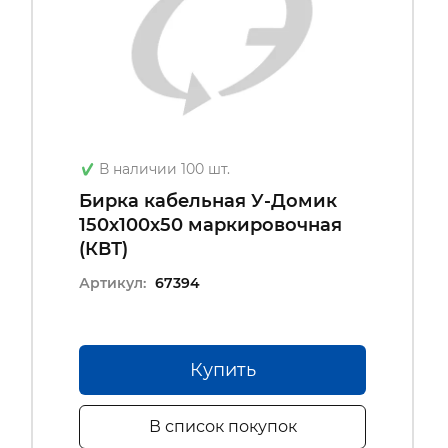
В наличии 100 шт.
Бирка кабельная У-Домик
150х100х50 маркировочная
(КВТ)
Артикул:
67394
Купить
В список покупок