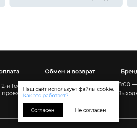
 оплата
Обмен и возврат
Брен
Пн-Пт
8:00 —
 2-я Геологическая, 32
Наш сайт использует файлы cookie.
 проезда
Сб-Вс
Выход
Как это работает?
Согласен
Не согласен
Политика и Согласия