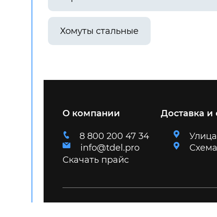
Хомуты стальные
О компании
Доставка и
8 800 200 47 34
Улица
info@tdel.pro
Схема
Скачать прайс
2026 © Торговый дом «Электрум»