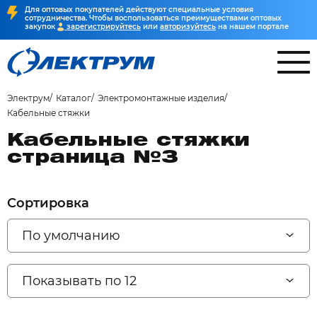
Для оптовых покупателей действуют специальные условия
сотрудничества. Чтобы воспользоваться преимуществами оптовых
закупок
зарегистрируйтесь
или
авторизуйтесь
на нашем портале
Электрум
Каталог
Электромонтажные изделия
Кабельные стяжки
Кабельные стяжки
страница №3
Сортировка
По умолчанию
Показывать по 12