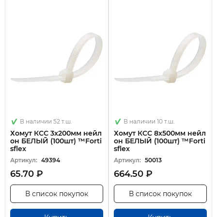
В наличии 52 т.ш.
В наличии 10 т.ш.
Хомут КСС 3х200мм нейл
Хомут КСС 8х500мм нейл
он БЕЛЫЙ (100шт) ™Forti
он БЕЛЫЙ (100шт) ™Forti
sflex
sflex
Артикул:
49394
Артикул:
50013
65.70 ₽
664.50 ₽
В список покупок
В список покупок