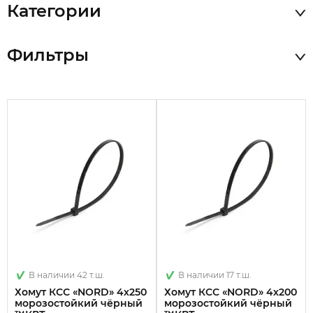
Категории
Фильтры
В наличии 42 т.ш.
В наличии 17 т.ш.
Хомут КСС «NORD» 4х250
Хомут КСС «NORD» 4х200
морозостойкий чёрный
морозостойкий чёрный