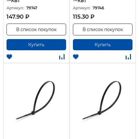
™КВТ
™КВТ
Артикул:
79747
Артикул:
79746
147.90 ₽
115.30 ₽
В список покупок
В список покупок
Купить
Купить