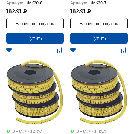
Артикул:
UMK20-8
Артикул:
UMK20-7
182.91 ₽
182.91 ₽
В список покупок
В список покупок
Купить
Купить
В наличии 2 рул.
В наличии 1 рул.