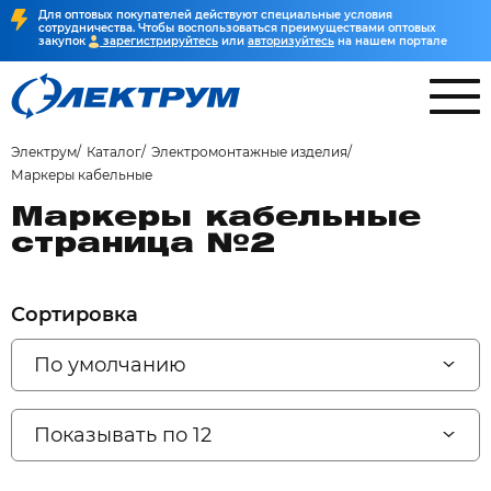
Для оптовых покупателей действуют специальные условия
сотрудничества. Чтобы воспользоваться преимуществами оптовых
закупок
зарегистрируйтесь
или
авторизуйтесь
на нашем портале
Электрум
Каталог
Электромонтажные изделия
Маркеры кабельные
Маркеры кабельные
страница №2
Сортировка
По умолчанию
Показывать по 12