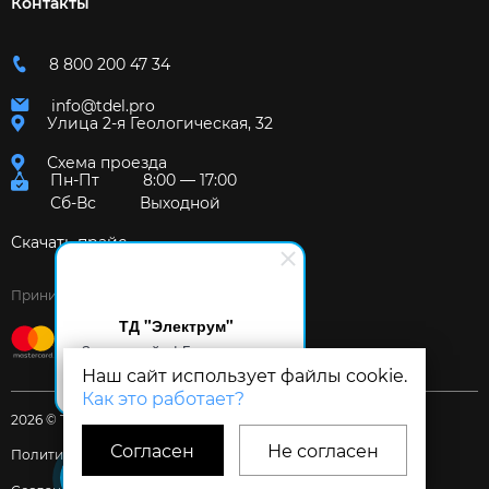
Контакты
8 800 200 47 34
info@tdel.pro
Улица 2-я Геологическая, 32
Схема проезда
Пн-Пт
8:00 — 17:00
Сб-Вс
Выходной
Скачать прайс
Принимаем к оплате:
ТД "Электрум"
Здравствуйте! Готов помочь
вам. Напишите мне, если у
Наш сайт использует файлы cookie.
вас появятся вопросы.
Как это работает?
2026 © Торговый дом «Электрум»
Согласен
Не согласен
Политика и Согласия