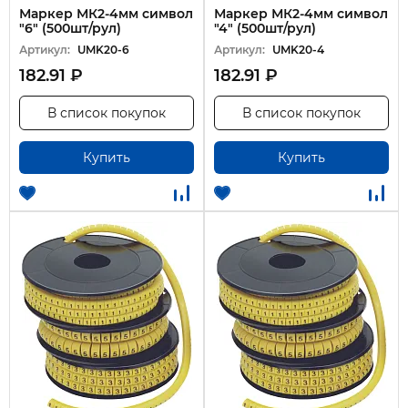
Маркер МК2-4мм символ
Маркер МК2-4мм символ
"6" (500шт/рул)
"4" (500шт/рул)
Артикул:
UMK20-6
Артикул:
UMK20-4
182.91 ₽
182.91 ₽
В список покупок
В список покупок
Купить
Купить