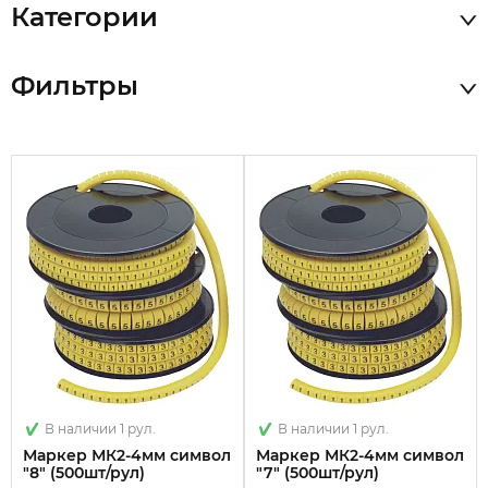
Категории
Фильтры
В наличии 1 рул.
В наличии 1 рул.
Маркер МК2-4мм символ
Маркер МК2-4мм символ
"8" (500шт/рул)
"7" (500шт/рул)