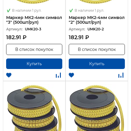
В наличии 1 рул.
В наличии 1 рул.
Маркер МК2-4мм символ
Маркер МК2-4мм символ
"3" (500шт/рул)
"2" (500шт/рул)
Артикул:
UMK20-3
Артикул:
UMK20-2
182.91 ₽
182.91 ₽
В список покупок
В список покупок
Купить
Купить