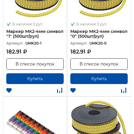
В наличии 3 рул.
В наличии 3 рул.
Маркер МК2-4мм символ
Маркер МК2-4мм символ
"1" (500шт/рул)
"0" (500шт/рул)
Артикул:
UMK20-1
Артикул:
UMK20-0
182.91 ₽
182.91 ₽
В список покупок
В список покупок
Купить
Купить