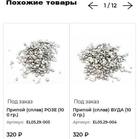
Похожие товары
1
/
12
Под заказ
Под заказ
Припой (сплав) РОЗЕ (10
Припой (сплав) ВУДА (10
0 гр.)
0 гр.)
Артикул:
EL05.29-005
Артикул:
EL05.29-004
320 ₽
320 ₽