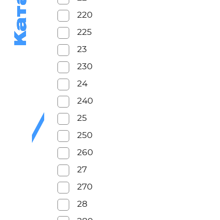
Каталог
Каталог
220
225
23
230
24
240
25
250
260
27
270
28