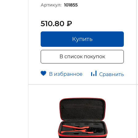
Артикул:
101855
510.80 ₽
Купить
В список покупок
В избранное
Сравнить