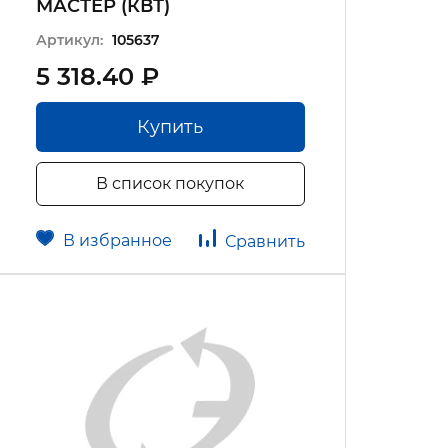
МАСТЕР (КВТ)
Артикул:
105637
5 318.40 ₽
Купить
В список покупок
В избранное
Сравнить