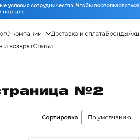
ые условия сотрудничества. Чтобы воспользоватьс
 портале
ог
О компании
Доставка и оплата
Бренды
Акц
 и возврат
Статьи
страница №2
Сортировка
По умолчанию