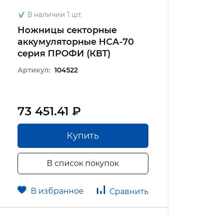
В наличии 1 шт.
Ножницы секторные
аккумуляторные НСА-70
серия ПРОФИ (КВТ)
Артикул:
104522
73 451.41 ₽
Купить
В список покупок
В избранное
Сравнить