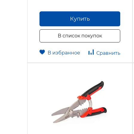
Купить
В список покупок
В избранное
Сравнить