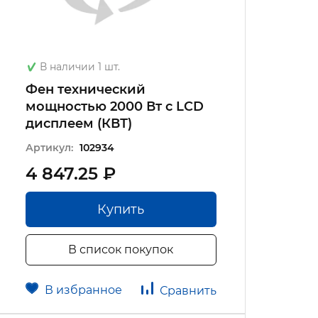
В наличии 1 шт.
Фен технический
мощностью 2000 Вт с LCD
дисплеeм (КВТ)
Артикул:
102934
4 847.25 ₽
Купить
В список покупок
В избранное
Сравнить