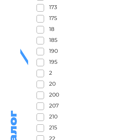
173
175
18
185
190
195
2
20
200
207
210
215
22