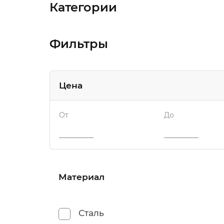
Категории
Фильтры
Цена
От
До
Материал
Сталь