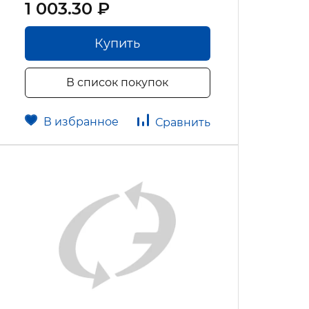
1 003.30 ₽
Купить
В список покупок
В избранное
Сравнить