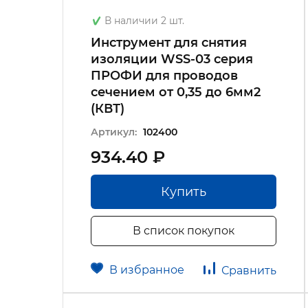
В наличии 2 шт.
Инструмент для снятия
изоляции WSS-03 серия
ПРОФИ для проводов
сечением от 0,35 до 6мм2
(КВТ)
Артикул:
102400
934.40 ₽
Купить
В список покупок
В избранное
Сравнить