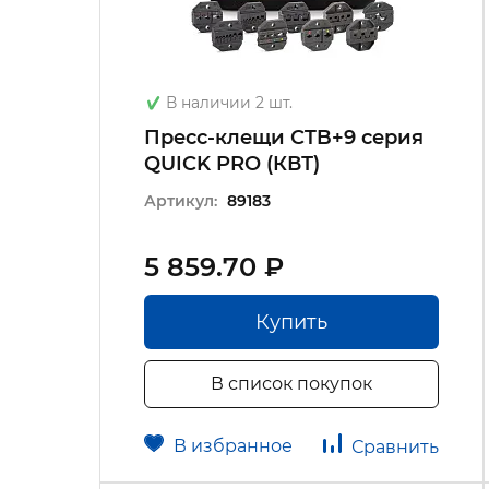
В наличии 2 шт.
Пресс-клещи CTB+9 серия
QUICK PRO (КВТ)
Артикул:
89183
5 859.70 ₽
Купить
В список покупок
В избранное
Сравнить