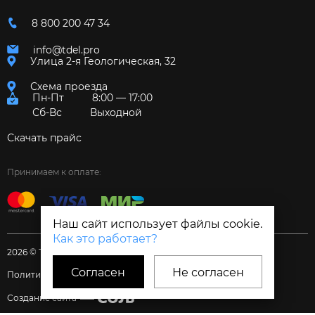
8 800 200 47 34
info@tdel.pro
Улица 2-я Геологическая, 32
Схема проезда
Пн-Пт
8:00 — 17:00
Сб-Вс
Выходной
Скачать прайс
Принимаем к оплате:
Наш сайт использует файлы cookie.
Как это работает?
2026 © Торговый дом «Электрум»
Согласен
Не согласен
Политика и Согласия
Создание сайта