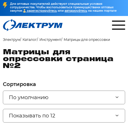
Для оптовых покупателей действуют специальные условия
сотрудничества. Чтобы воспользоваться преимуществами оптовых
закупок
зарегистрируйтесь
или
авторизуйтесь
на нашем портале
Электрум
Каталог
Инструмент
Матрицы для опрессовки
Матрицы для
опрессовки страница
№2
Сортировка
По умолчанию
Показывать по 12