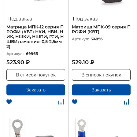
Под заказ
Под заказ
Матрица МПК-12 серия П
Матрица МПК-09 серия П
РОФИ (КВТ) НКИ, НВИ, Н
РОФИ (КВТ)
ИК, НШКИ, НШПИ, ГСИ, Н
Артикул:
74856
ШВИ; сечение: 0,5-2,5мм
2)
Артикул:
69965
523.90 ₽
529.10 ₽
В список покупок
В список покупок
Заказать
Заказать