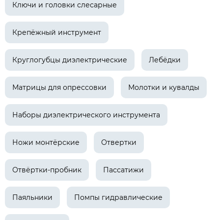
Ключи и головки слесарные
Крепёжный инструмент
Круглогубцы диэлектрические
Лебёдки
Матрицы для опрессовки
Молотки и кувалды
Наборы диэлектрического инструмента
Ножи монтёрские
Отвертки
Отвёртки-пробник
Пассатижи
Паяльники
Помпы гидравлические