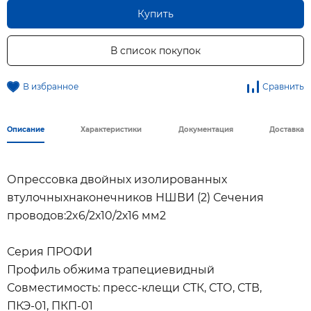
Купить
В список покупок
В избранное
Сравнить
Описание
Характеристики
Документация
Доставка
Опрессовка двойных изолированных
втулочныхнаконечников НШВИ (2) Сечения
проводов:2x6/2х10/2х16 мм2
Серия ПРОФИ
Профиль обжима трапециевидный
Совместимость: пресс-клещи СТК, СТО, СТВ,
ПКЭ-01, ПКП-01