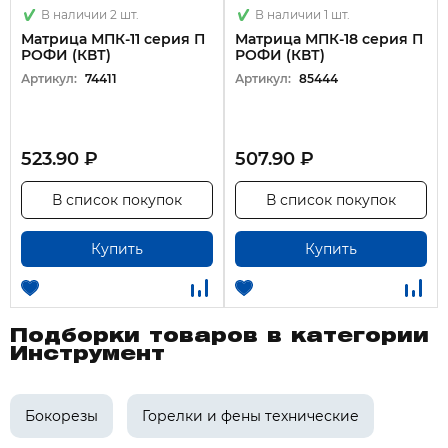
В наличии 2 шт.
В наличии 1 шт.
Матрица МПК-11 серия П
Матрица МПК-18 серия П
РОФИ (КВТ)
РОФИ (КВТ)
Артикул:
74411
Артикул:
85444
523.90 ₽
507.90 ₽
В список покупок
В список покупок
Купить
Купить
Подборки товаров в категории
Инструмент
Бокорезы
Горелки и фены технические