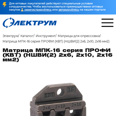
Для оптовых покупателей действуют специальные условия
сотрудничества. Чтобы воспользоваться преимуществами оптовых
закупок
зарегистрируйтесь
или
авторизуйтесь
на нашем портале
Электрум
Каталог
Инструмент
Матрицы для опрессовки
Матрица МПК-16 серия ПРОФИ (КВТ) (НШВИ(2) 2x6, 2х10, 2х16 мм2)
Матрица МПК-16 серия ПРОФИ
(КВТ) (НШВИ(2) 2x6, 2х10, 2х16
мм2)