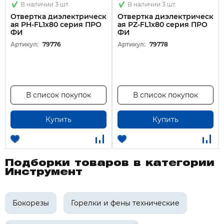
В наличии 3 шт.
В наличии 3 шт.
Отвертка диэлектрическ
Отвертка диэлектрическ
ая PH-FL1х80 серия ПРО
ая PZ-FL1х80 серия ПРО
ФИ
ФИ
Артикул:
79776
Артикул:
79778
В список покупок
В список покупок
Купить
Купить
Подборки товаров в категории
Инструмент
Бокорезы
Горелки и фены технические