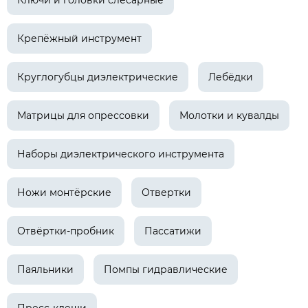
Ключи и головки слесарные
Крепёжный инструмент
Круглогубцы диэлектрические
Лебёдки
Матрицы для опрессовки
Молотки и кувалды
Наборы диэлектрического инструмента
Ножи монтёрские
Отвертки
Отвёртки-пробник
Пассатижи
Паяльники
Помпы гидравлические