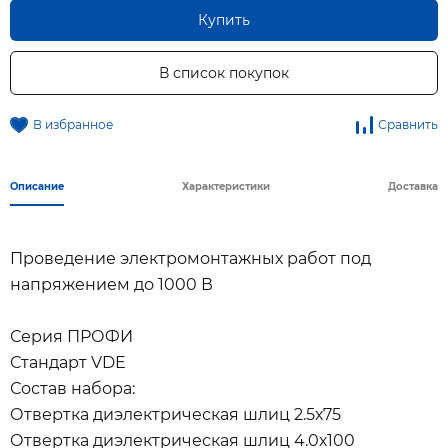
Купить
В список покупок
В избранное
Сравнить
Описание
Характеристики
Доставка
Проведение электромонтажных работ под
напряжением до 1000 В
Серия ПРОФИ
Стандарт VDE
Состав набора:
Отвертка диэлектрическая шлиц 2.5х75
Отвертка диэлектрическая шлиц 4.0х100