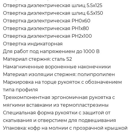
Отвертка диэлектрическая шлиц 5.5х125
Отвертка диэлектрическая шлиц 6.5х150
Отвертка диэлектрическая PH0х60
Отвертка диэлектрическая PH1х80
Отвертка диэлектрическая PH2х100
Отвертка индикаторная
Для работ под напряжением до 1000 В
Материал стержня: сталь S2
Намагниченные вороненные наконечники
Материал изоляции стержня: полипропилен
Маркировка на торце рукояток с обозначением
типа профиля
Трехкомпонентная эргономичная рукоятка с
мягкими вставками из термопластрезины
Специальная форма рукоятки с защитой от
скатывания и отверстием для подвешивания
Упаковка: кофр на молнии с прозрачной крышкой