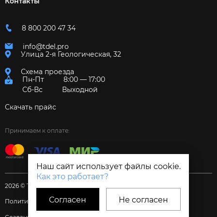
Контакты
8 800 200 47 34
info@tdel.pro
Улица 2-я Геологическая, 32
Схема проезда
Пн-Пт
8:00 — 17:00
Сб-Вс
Выходной
Скачать прайс
Принимаем к оплате:
Наш сайт использует файлы cookie.
Как это работает?
2026 © Торговый дом «Электрум»
Согласен
Не согласен
Политика и Согласия