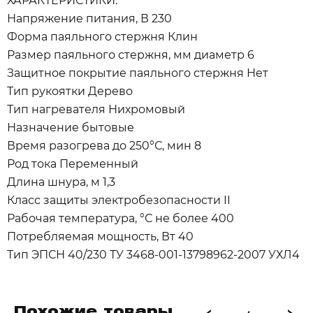
ХАРАКТЕРИСТИКИ:
Напряжение питания, В 230
Форма паяльного стержня Клин
Размер паяльного стержня, мм диаметр 6
Защитное покрытие паяльного стержня Нет
Тип рукоятки Дерево
Тип нагревателя Нихромовый
Назначение бытовые
Время разогрева до 250°С, мин 8
Род тока Переменный
Длина шнура, м 1,3
Класс защиты электробезопасности II
Рабочая температура, °С не более 400
Потребляемая мощность, Вт 40
Тип ЭПСН 40/230 ТУ 3468-001-13798962-2007 УХЛ4
Похожие товары