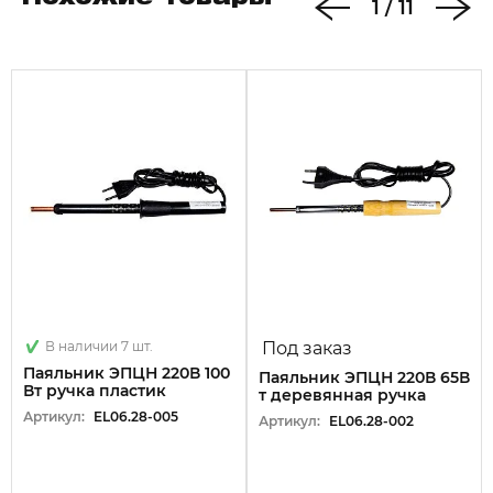
1
/
11
В наличии 7 шт.
Под заказ
Паяльник ЭПЦН 220В 100
Паяльник ЭПЦН 220В 65В
Вт ручка пластик
т деревянная ручка
Артикул:
EL06.28-005
Артикул:
EL06.28-002