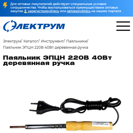
Для оптовых покупателей действуют специальные условия
сотрудничества. Чтобы воспользоваться преимуществами оптовых
закупок
зарегистрируйтесь
или
авторизуйтесь
на нашем портале
Электрум
Каталог
Инструмент
Паяльники
Паяльник ЭПЦН 220В 40Вт деревянная ручка
Паяльник ЭПЦН 220В 40Вт
деревянная ручка