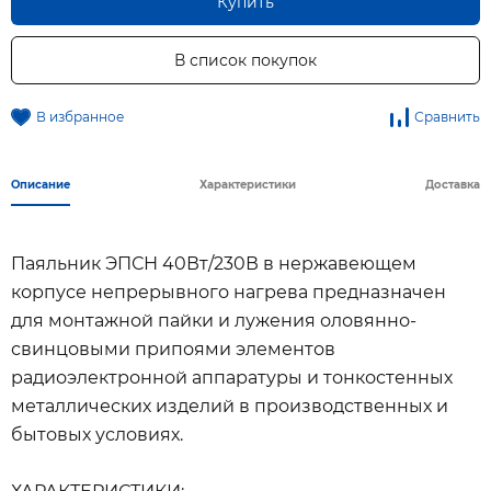
Купить
В список покупок
В избранное
Сравнить
Описание
Характеристики
Доставка
Паяльник ЭПСН 40Вт/230В в нержавеющем
корпусе непрерывного нагрева предназначен
для монтажной пайки и лужения оловянно-
свинцовыми припоями элементов
радиоэлектронной аппаратуры и тонкостенных
металлических изделий в производственных и
бытовых условиях.