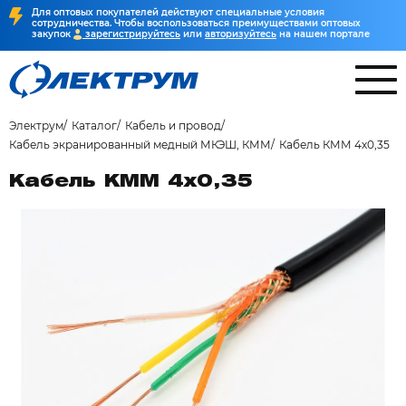
Для оптовых покупателей действуют специальные условия
сотрудничества. Чтобы воспользоваться преимуществами оптовых
закупок
зарегистрируйтесь
или
авторизуйтесь
на нашем портале
Электрум
Каталог
Кабель и провод
Кабель экранированный медный МКЭШ, КММ
Кабель КММ 4х0,35
Кабель КММ 4х0,35