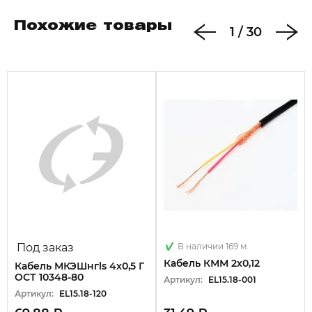
Похожие товары
1
/
30
Под заказ
В наличии 169 м.
Кабель КММ 2х0,12
Кабель МКЭШнгls 4х0,5 Г
ОСТ 10348-80
Артикул:
EL15.18-001
Артикул:
EL15.18-120